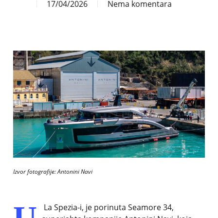
17/04/2026
Nema komentara
Izvor fotografije: Antonini Navi
U
La Spezia-i, je porinuta Seamore 34,