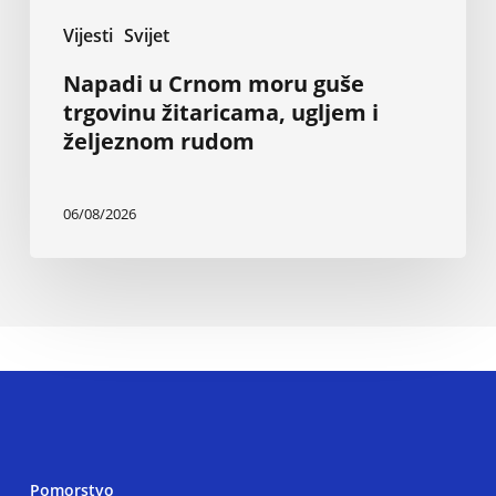
Vijesti
Svijet
Napadi u Crnom moru guše
trgovinu žitaricama, ugljem i
željeznom rudom
06/08/2026
Pomorstvo