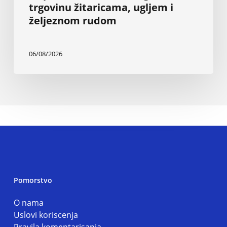
trgovinu žitaricama, ugljem i
željeznom rudom
06/08/2026
Pomorstvo
O nama
Uslovi koriscenja