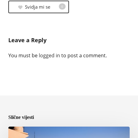
Svidja mi se
0
Leave a Reply
You must be
logged in
to post a comment.
Slične vijesti
ICOMIA
predstavila