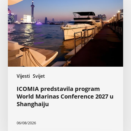
program
World
Marinas
Conference
2027
u
Shanghaiju
Vijesti
Svijet
ICOMIA predstavila program
World Marinas Conference 2027 u
Shanghaiju
06/08/2026