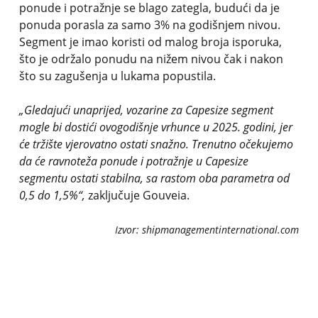
ponude i potražnje se blago zategla, budući da je
ponuda porasla za samo 3% na godišnjem nivou.
Segment je imao koristi od malog broja isporuka,
što je održalo ponudu na nižem nivou čak i nakon
što su zagušenja u lukama popustila.
„Gledajući unaprijed, vozarine za Capesize segment
mogle bi dostići ovogodišnje vrhunce u 2025. godini, jer
će tržište vjerovatno ostati snažno. Trenutno očekujemo
da će ravnoteža ponude i potražnje u Capesize
segmentu ostati stabilna, sa rastom oba parametra od
0,5 do 1,5%“,
zaključuje Gouveia.
Izvor: shipmanagementinternational.com