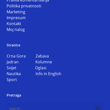
Pravila komentarisanja
Politika privatnosti
Marketing
Impresum
Kontakt
Moj nalog
Stranice
Crna Gora
Zabava
Jadran
Kolumne
Svijet
Oglasi
Nautika
Info in English
Sport
Pretraga