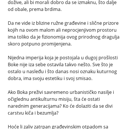
dožive, ali bi morali dobro da se izmaknu, što dalje
od obale, prema brdima.
Da ne vide iz blizine ružne građevine i slične prizore
kojih na ovom malom ali neprocjenjivom prostoru
ima toliko da je fizionomija ovog prirodnog dragulja
skoro potpuno promijenjena.
Nijedna imperija koja je postojala u dugoj prošlosti
Boke nije iza sebe ostavila takvo nešto. Sve što je
ostalo u nasleđu i što danas nosi oznaku kuturnog
dobra, ima svoju estetiku i svoj smisao.
Ako Boka preživi savremeno urbanističko nasilje i
očiglednu antikulturnu misiju, šta će ostati
narednim generacijama? Ko će dolaziti da se divi
carstvu kiča i bezumlja?
Hoće li zaliv zatrpan građevinskim otpadom sa