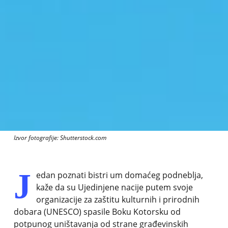
Izvor fotografije: Shutterstock.com
J
edan poznati bistri um domaćeg podneblja,
kaže da su Ujedinjene nacije putem svoje
organizacije za zaštitu kulturnih i prirodnih
dobara (UNESCO) spasile Boku Kotorsku od
potpunog uništavanja od strane građevinskih