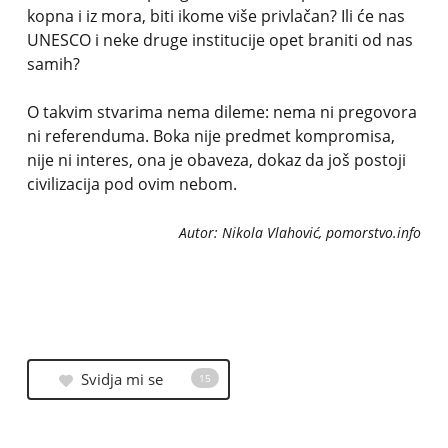
kopna i iz mora, biti ikome više privlačan? Ili će nas
UNESCO i neke druge institucije opet braniti od nas
samih?
O takvim stvarima nema dileme: nema ni pregovora
ni referenduma. Boka nije predmet kompromisa,
nije ni interes, ona je obaveza, dokaz da još postoji
civilizacija pod ovim nebom.
Autor: Nikola Vlahović, pomorstvo.info
Svidja mi se
15