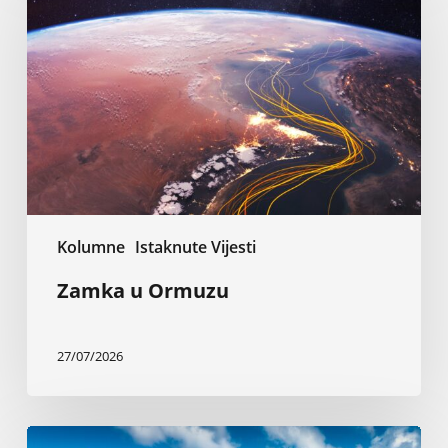
Ormuzu
Kolumne
Istaknute Vijesti
Zamka u Ormuzu
27/07/2026
Bitka