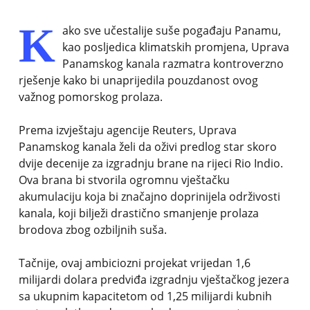
K
ako sve učestalije suše pogađaju Panamu,
kao posljedica klimatskih promjena, Uprava
Panamskog kanala razmatra kontroverzno
rješenje kako bi unaprijedila pouzdanost ovog
važnog pomorskog prolaza.
Prema izvještaju agencije Reuters, Uprava
Panamskog kanala želi da oživi predlog star skoro
dvije decenije za izgradnju brane na rijeci Rio Indio.
Ova brana bi stvorila ogromnu vještačku
akumulaciju koja bi značajno doprinijela održivosti
kanala, koji bilježi drastično smanjenje prolaza
brodova zbog ozbiljnih suša.
Tačnije, ovaj ambiciozni projekat vrijedan 1,6
milijardi dolara predviđa izgradnju vještačkog jezera
sa ukupnim kapacitetom od 1,25 milijardi kubnih