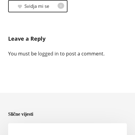
Svidja mi se
0
Leave a Reply
You must be
logged in
to post a comment.
Slične vijesti
Rolls-
Royce