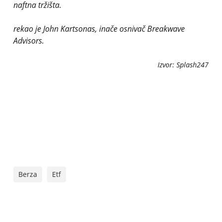
naftna tržišta.
rekao je John Kartsonas, inače osnivač Breakwave
Advisors.
Izvor: Splash247
Berza
Etf