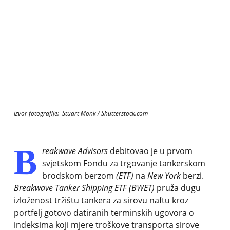
Izvor fotografije: Stuart Monk / Shutterstock.com
B
reakwave Advisors
debitovao je u prvom
svjetskom Fondu za trgovanje tankerskom
brodskom berzom
(ETF)
na
New York
berzi.
Breakwave Tanker Shipping ETF (BWET)
pruža dugu
izloženost tržištu tankera za sirovu naftu kroz
portfelj gotovo datiranih terminskih ugovora o
indeksima koji mjere troškove transporta sirove