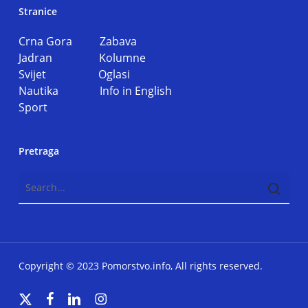
Stranice
Crna Gora
Zabava
Jadran
Kolumne
Svijet
Oglasi
Nautika
Info in English
Sport
Pretraga
Copyright © 2023 Pomorstvo.info, All rights reserved.
x-
facebook
linkedin
instagram