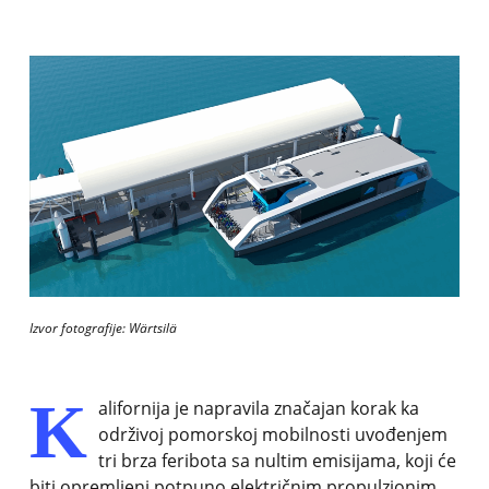
Izvor fotografije: Wärtsilä
K
alifornija je napravila značajan korak ka
održivoj pomorskoj mobilnosti uvođenjem
tri brza feribota sa nultim emisijama, koji će
biti opremljeni potpuno električnim propulzionim