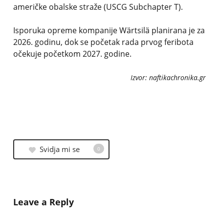
američke obalske straže (USCG Subchapter T).
Isporuka opreme kompanije Wärtsilä planirana je za
2026. godinu, dok se početak rada prvog feribota
očekuje početkom 2027. godine.
Izvor: naftikachronika.gr
Svidja mi se
0
Leave a Reply