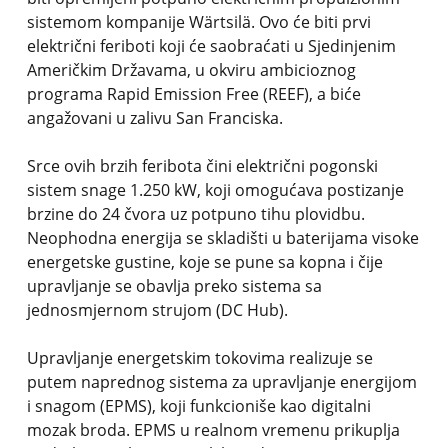
sistemom kompanije Wärtsilä. Ovo će biti prvi
električni feriboti koji će saobraćati u Sjedinjenim
Američkim Državama, u okviru ambicioznog
programa Rapid Emission Free (REEF), a biće
angažovani u zalivu San Franciska.
Srce ovih brzih feribota čini električni pogonski
sistem snage 1.250 kW, koji omogućava postizanje
brzine do 24 čvora uz potpuno tihu plovidbu.
Neophodna energija se skladišti u baterijama visoke
energetske gustine, koje se pune sa kopna i čije
upravljanje se obavlja preko sistema sa
jednosmjernom strujom (DC Hub).
Upravljanje energetskim tokovima realizuje se
putem naprednog sistema za upravljanje energijom
i snagom (EPMS), koji funkcioniše kao digitalni
mozak broda. EPMS u realnom vremenu prikuplja