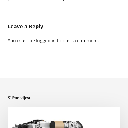
Leave a Reply
You must be
logged in
to post a comment.
Slične vijesti
Rolls-
Royce
predstavlja