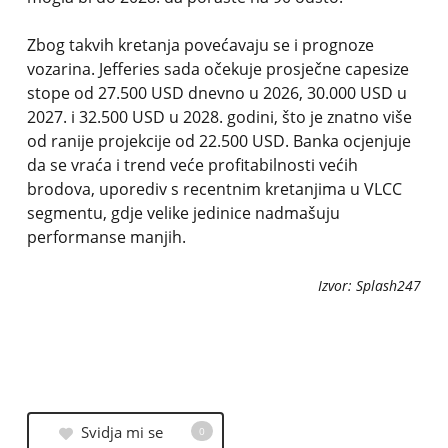
Zbog takvih kretanja povećavaju se i prognoze
vozarina. Jefferies sada očekuje prosječne capesize
stope od 27.500 USD dnevno u 2026, 30.000 USD u
2027. i 32.500 USD u 2028. godini, što je znatno više
od ranije projekcije od 22.500 USD. Banka ocjenjuje
da se vraća i trend veće profitabilnosti većih
brodova, uporediv s recentnim kretanjima u VLCC
segmentu, gdje velike jedinice nadmašuju
performanse manjih.
Izvor: Splash247
Svidja mi se
0