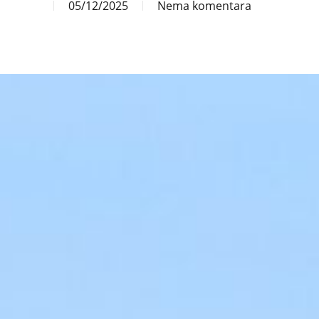
05/12/2025
Nema komentara