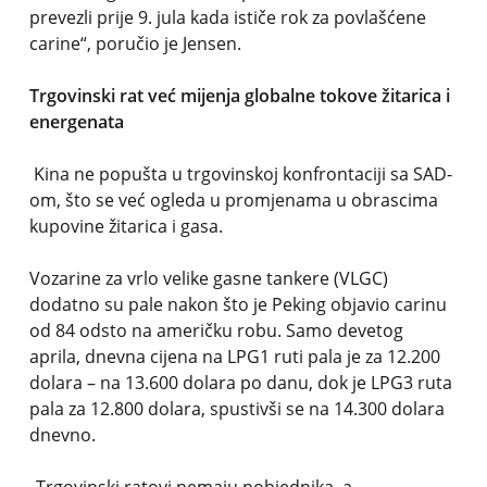
prevezli prije 9. jula kada ističe rok za povlašćene
carine“, poručio je Jensen.
Trgovinski rat već mijenja globalne tokove žitarica i
energenata
Kina ne popušta u trgovinskoj konfrontaciji sa SAD-
om, što se već ogleda u promjenama u obrascima
kupovine žitarica i gasa.
Vozarine za vrlo velike gasne tankere (VLGC)
dodatno su pale nakon što je Peking objavio carinu
od 84 odsto na američku robu. Samo devetog
aprila, dnevna cijena na LPG1 ruti pala je za 12.200
dolara – na 13.600 dolara po danu, dok je LPG3 ruta
pala za 12.800 dolara, spustivši se na 14.300 dolara
dnevno.