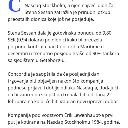
C
Nasdaq Stockholm, a njen najveći dioničar
Stena Sessan zatražila je prinudni otkup
preostalih dionica koje još ne posjeduje.
Stena Sessan dala je gotovinsku ponudu od 9,80
SEK (0,94 dolara) po dionici kako bi preuzela
potpunu kontrolu nad Concordia Maritime u
decembru i trenutno posjeduje više od 90% tankera
sa sjedištem u Geteborg-u.
Concordia je saopštila da će posljednji dan
trgovanja biti objavljen nakon što kompanija
podnese prijavu i dobije odluku Nasdaq-a, dodajući
da bi vanredna skupština trebala biti održana 22.
februara na kojoj će biti izabran novi upravni odbor.
Kompanija pod vodstvom Erik Lewenhaupt-a prvi
put je kotirana na Nasdaq Stockholmu 1984. godine.