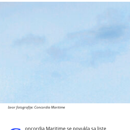
Izvor fotografije: Concordia Maritime
oncordia Maritime se povukla sa liste