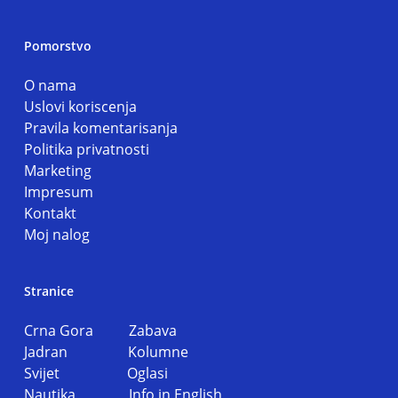
Pomorstvo
O nama
Uslovi koriscenja
Pravila komentarisanja
Politika privatnosti
Marketing
Impresum
Kontakt
Moj nalog
Stranice
Crna Gora
Zabava
Jadran
Kolumne
Svijet
Oglasi
Nautika
Info in English