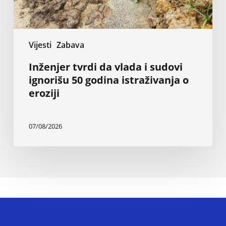
istraživanja
o
eroziji
Vijesti
Zabava
Inženjer tvrdi da vlada i sudovi
ignorišu 50 godina istraživanja o
eroziji
07/08/2026