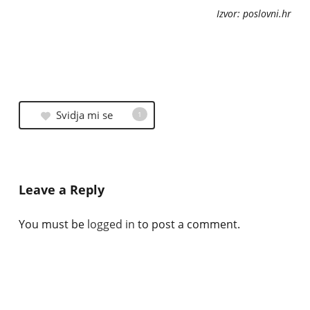
Izvor: poslovni.hr
Svidja mi se
1
Leave a Reply
You must be
logged in
to post a comment.