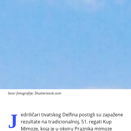
Izvor fotografije: Shutterstock.com
J
edriličari tivatskog Delfina postigli su zapažene
rezultate na tradicionalnoj, 51. regati Kup
Mimoze, koja je u okviru Praznika mimoze