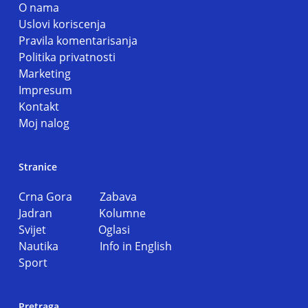
O nama
Uslovi koriscenja
Pravila komentarisanja
Politika privatnosti
Marketing
Impresum
Kontakt
Moj nalog
Stranice
Crna Gora
Zabava
Jadran
Kolumne
Svijet
Oglasi
Nautika
Info in English
Sport
Pretraga