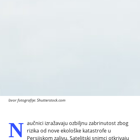
Izvor fotografije: Shutterstock.com
N
aučnici izražavaju ozbiljnu zabrinutost zbog
rizika od nove ekološke katastrofe u
Persijskom zalivu. Satelitski snimci otkrivaju