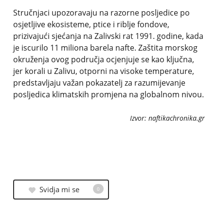
Stručnjaci upozoravaju na razorne posljedice po
osjetljive ekosisteme, ptice i riblje fondove,
prizivajući sjećanja na Zalivski rat 1991. godine, kada
je iscurilo 11 miliona barela nafte. Zaštita morskog
okruženja ovog područja ocjenjuje se kao ključna,
jer korali u Zalivu, otporni na visoke temperature,
predstavljaju važan pokazatelj za razumijevanje
posljedica klimatskih promjena na globalnom nivou.
Izvor: naftikachronika.gr
Svidja mi se
0