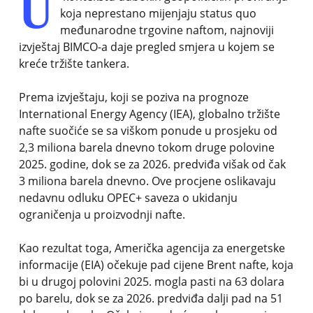
U
koja neprestano mijenjaju status quo
međunarodne trgovine naftom, najnoviji
izvještaj BIMCO-a daje pregled smjera u kojem se
kreće tržište tankera.
Prema izvještaju, koji se poziva na prognoze
International Energy Agency (IEA), globalno tržište
nafte suočiće se sa viškom ponude u prosjeku od
2,3 miliona barela dnevno tokom druge polovine
2025. godine, dok se za 2026. predviđa višak od čak
3 miliona barela dnevno. Ove procjene oslikavaju
nedavnu odluku OPEC+ saveza o ukidanju
ograničenja u proizvodnji nafte.
Kao rezultat toga, Američka agencija za energetske
informacije (EIA) očekuje pad cijene Brent nafte, koja
bi u drugoj polovini 2025. mogla pasti na 63 dolara
po barelu, dok se za 2026. predviđa dalji pad na 51