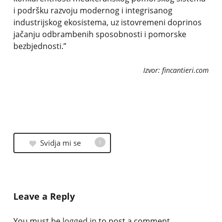
i podršku razvoju modernog i integrisanog
industrijskog ekosistema, uz istovremeni doprinos
jačanju odbrambenih sposobnosti i pomorske
bezbjednosti.”
Izvor: fincantieri.com
Svidja mi se
1
Leave a Reply
You must be
logged in
to post a comment.