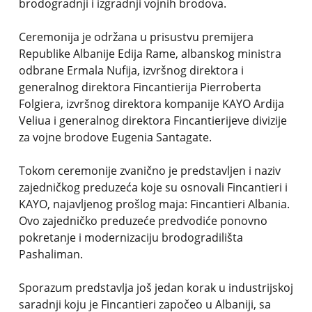
brodogradnji i izgradnji vojnih brodova.
Ceremonija je održana u prisustvu premijera
Republike Albanije Edija Rame, albanskog ministra
odbrane Ermala Nufija, izvršnog direktora i
generalnog direktora Fincantierija Pierroberta
Folgiera, izvršnog direktora kompanije KAYO Ardija
Veliua i generalnog direktora Fincantierijeve divizije
za vojne brodove Eugenia Santagate.
Tokom ceremonije zvanično je predstavljen i naziv
zajedničkog preduzeća koje su osnovali Fincantieri i
KAYO, najavljenog prošlog maja: Fincantieri Albania.
Ovo zajedničko preduzeće predvodiće ponovno
pokretanje i modernizaciju brodogradilišta
Pashaliman.
Sporazum predstavlja još jedan korak u industrijskoj
saradnji koju je Fincantieri započeo u Albaniji, sa