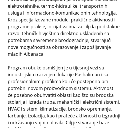
elektrotehnike, termo-hidraulike, transportnih
usluga i informaciono-komunikacionih tehnologija.
Kroz specijalizovane module, praktične aktivnosti i
programe prakse, inicijativa ima za cilj da podstakne
razvoj tehničkih vještina direktno usklađenih sa
potrebama savremene brodogradnje, stvarajući
nove mogućnosti za obrazovanje i zapošljavanje
mladih Albanaca.
Program obuke osmišljen je u tijesnoj vezi sa
industrijskim razvojem lokacije Pashaliman i sa
profesionalnim profilima koji će postepeno biti
potrebni novom proizvodnom sistemu. Aktivnosti
će posebno obuhvatiti oblasti kao što su brodska
stolarija i izrada trupa, mehanički i električni sistemi,
HVAC i sistemi klimatizacije, brodsko opremanje,
farbanje, izolacija, kao i prateće aktivnosti u izgradnji
i održavanju vojnih plovila. Cilj je stvaranje baze