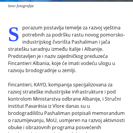
Izvor fotografije:
S
porazum postavlja temelje za razvoj vještina
potrebnih za podršku rastu novog pomorsko-
industrijskog čvorišta Pashaliman i jača
stratešku saradnju između Italije i Albanije.
Predstavljen je i naziv zajedničkog preduzeća
Fincantieri Albania, koje će imati vodeću ulogu u
razvoju brodogradnje u zemlji.
Fincantieri, KAYO, kompanija specijalizovana za
razvoj strateške industrijske infrastrukture i pod
kontrolom Ministarstva odbrane Albanije, i Stručni
institut Pavarësia iz Vlore danas su u
brodogradilištu Pashaliman potpisali memorandum
o razumijevanju, MoU, usmjeren na razvoj aktivnosti
obuke i obrazovnih programa posvećenih