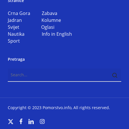
Stranice
Crna Gora
Zabava
Jadran
Kolumne
Svijet
Oglasi
Nautika
Info in English
Sport
Pretraga
Copyright © 2023 Pomorstvo.info, All rights reserved.
x-
facebook
linkedin
instagram
twitter