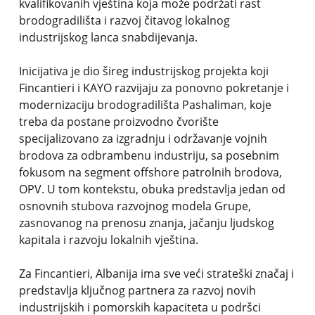
kvalifikovanih vještina koja može podržati rast
brodogradilišta i razvoj čitavog lokalnog
industrijskog lanca snabdijevanja.
Inicijativa je dio šireg industrijskog projekta koji
Fincantieri i KAYO razvijaju za ponovno pokretanje i
modernizaciju brodogradilišta Pashaliman, koje
treba da postane proizvodno čvorište
specijalizovano za izgradnju i održavanje vojnih
brodova za odbrambenu industriju, sa posebnim
fokusom na segment offshore patrolnih brodova,
OPV. U tom kontekstu, obuka predstavlja jedan od
osnovnih stubova razvojnog modela Grupe,
zasnovanog na prenosu znanja, jačanju ljudskog
kapitala i razvoju lokalnih vještina.
Za Fincantieri, Albanija ima sve veći strateški značaj i
predstavlja ključnog partnera za razvoj novih
industrijskih i pomorskih kapaciteta u podršci