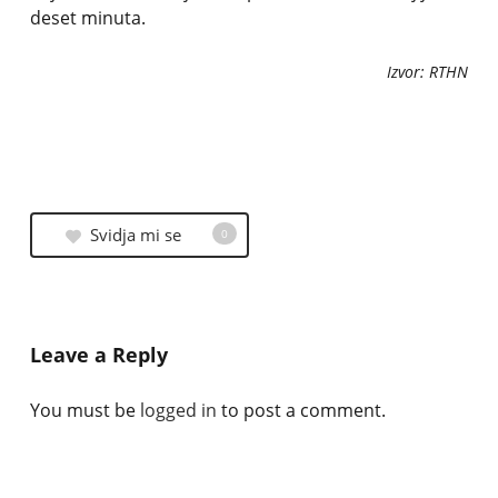
deset minuta.
Izvor: RTHN
Svidja mi se
0
Leave a Reply
You must be
logged in
to post a comment.