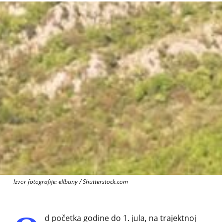
Izvor fotografije: ellbuny / Shutterstock.com
d početka godine do 1. jula, na trajektnoj