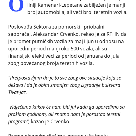
O
liniji Kamenari-Lepetane zabilježen je manji
broj automobila, ali veći broj teretnih vozila.
Poslovođa Sektora za pomorski i priobalni
saobraćaj, Aleksandar Crvenko, rekao je za RTHN da
je promet putničkih vozila za maj i jun u odnosu na
uporedni period manji oko 500 vozila, ali su
finansijski efekti veći za period od januara do jula
zbog povećanog broja teretnih vozila.
“Pretpostavljam da je to sve zbog ove situacije koja se
dešava i da je obim smanjen zbog izgradnje bulevara
Tivat-Jaz.
Vidjećemo kakav će nam biti jul kada ga uporedimo sa
prošlom godinom, ali znatno nam je porastao teretni
program”,
kazao je Crvenko.