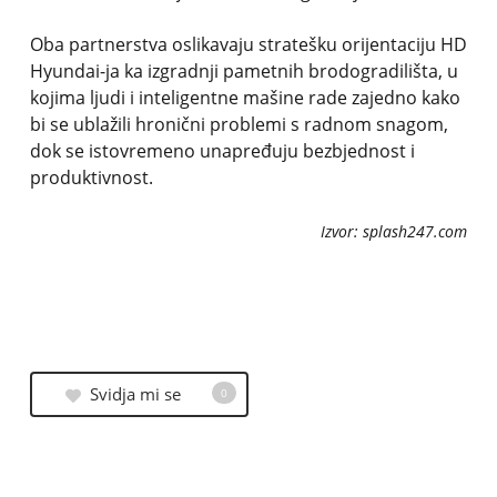
Oba partnerstva oslikavaju stratešku orijentaciju HD
Hyundai-ja ka izgradnji pametnih brodogradilišta, u
kojima ljudi i inteligentne mašine rade zajedno kako
bi se ublažili hronični problemi s radnom snagom,
dok se istovremeno unapređuju bezbjednost i
produktivnost.
Izvor: splash247.com
Svidja mi se
0