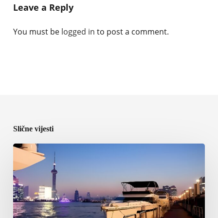
Leave a Reply
You must be
logged in
to post a comment.
Slične vijesti
ICOMIA
predstavila
program
World
Marinas
Conference