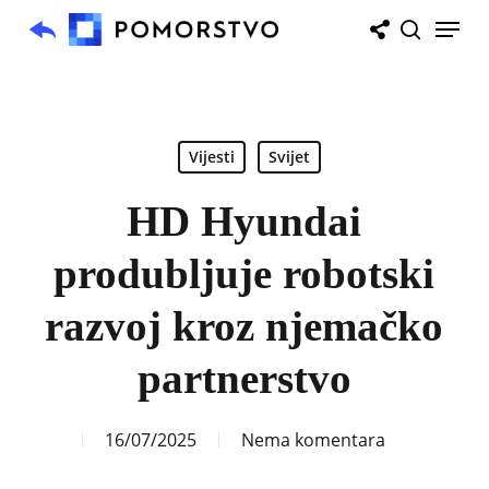
Skip
Menu
to
search
main
content
Vijesti
Svijet
HD Hyundai
produbljuje robotski
razvoj kroz njemačko
partnerstvo
16/07/2025
Nema komentara