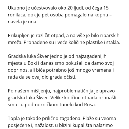
Ukupno je učestvovalo oko 20 ljudi, od čega 15
ronilaca, dok je pet osoba pomagalo na kopnu –
navela je ona.
Prikupljen je različit otpad, a najviše je bilo ribarskih
mreža. Pronađene su i veće količine plastike i stakla.
Gradska luka Škver jedno je od najzagađenijih
mjesta u Boki i danas smo pokušali da damo svoj
doprinos, ali biće potrebno još mnogo vremena i
rada da se ovaj dio grada očisti.
Po našem mišljenju, najproblematičnija je upravo
gradska luka Škver. Velike količine otpada pronašli
smo i u podmorničkom tunelu kod Rosa.
Topla je takođe prilično zagađena. Plaže su veoma
posjećene i, nažalost, u blizini kupališta nalazimo