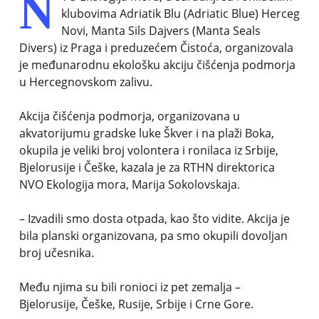
N
klubovima Adriatik Blu (Adriatic Blue) Herceg
Novi, Manta Sils Dajvers (Manta Seals
Divers) iz Praga i preduzećem Čistoća, organizovala
je međunarodnu ekološku akciju čišćenja podmorja
u Hercegnovskom zalivu.
Akcija čišćenja podmorja, organizovana u
akvatorijumu gradske luke Škver i na plaži Boka,
okupila je veliki broj volontera i ronilaca iz Srbije,
Bjelorusije i Češke, kazala je za RTHN direktorica
NVO Ekologija mora, Marija Sokolovskaja.
– Izvadili smo dosta otpada, kao što vidite. Akcija je
bila planski organizovana, pa smo okupili dovoljan
broj učesnika.
Među njima su bili ronioci iz pet zemalja –
Bjelorusije, Češke, Rusije, Srbije i Crne Gore.