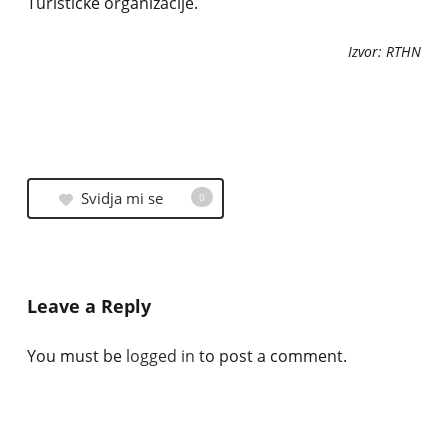
Turističke organizacije.
Izvor: RTHN
Svidja mi se
0
Leave a Reply
You must be
logged in
to post a comment.