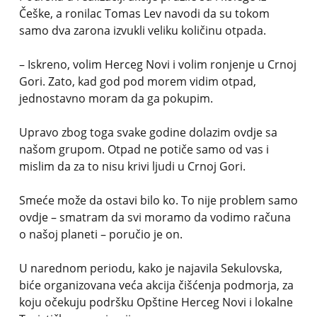
Češke, a ronilac Tomas Lev navodi da su tokom
samo dva zarona izvukli veliku količinu otpada.
– Iskreno, volim Herceg Novi i volim ronjenje u Crnoj
Gori. Zato, kad god pod morem vidim otpad,
jednostavno moram da ga pokupim.
Upravo zbog toga svake godine dolazim ovdje sa
našom grupom. Otpad ne potiče samo od vas i
mislim da za to nisu krivi ljudi u Crnoj Gori.
Smeće može da ostavi bilo ko. To nije problem samo
ovdje – smatram da svi moramo da vodimo računa
o našoj planeti – poručio je on.
U narednom periodu, kako je najavila Sekulovska,
biće organizovana veća akcija čišćenja podmorja, za
koju očekuju podršku Opštine Herceg Novi i lokalne