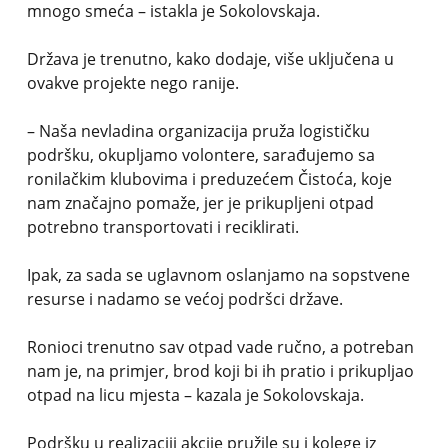
mnogo smeća – istakla je Sokolovskaja.
Država je trenutno, kako dodaje, više uključena u
ovakve projekte nego ranije.
– Naša nevladina organizacija pruža logističku
podršku, okupljamo volontere, sarađujemo sa
ronilačkim klubovima i preduzećem Čistoća, koje
nam značajno pomaže, jer je prikupljeni otpad
potrebno transportovati i reciklirati.
Ipak, za sada se uglavnom oslanjamo na sopstvene
resurse i nadamo se većoj podršci države.
Ronioci trenutno sav otpad vade ručno, a potreban
nam je, na primjer, brod koji bi ih pratio i prikupljao
otpad na licu mjesta – kazala je Sokolovskaja.
Podršku u realizaciji akcije pružile su i kolege iz