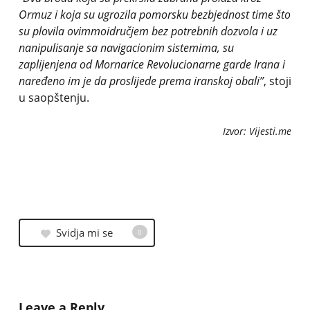
Ormuz i koja su ugrozila pomorsku bezbjednost time što
su plovila ovimmoidručjem bez potrebnih dozvola i uz
nanipulisanje sa navigacionim sistemima, su
zaplijenjena od Mornarice Revolucionarne garde Irana i
naređeno im je da proslijede prema iranskoj obali”
, stoji
u saopštenju.
Izvor: Vijesti.me
Svidja mi se
0
Leave a Reply