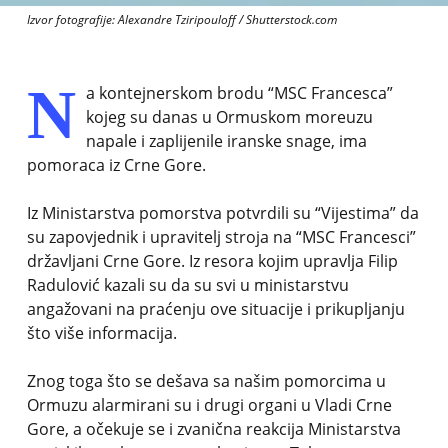
Izvor fotografije: Alexandre Tziripouloff / Shutterstock.com
N
a kontejnerskom brodu “MSC Francesca”
kojeg su danas u Ormuskom moreuzu
napale i zaplijenile iranske snage, ima
pomoraca iz Crne Gore.
Iz Ministarstva pomorstva potvrdili su “Vijestima” da
su zapovjednik i upravitelj stroja na “MSC Francesci”
državljani Crne Gore. Iz resora kojim upravlja Filip
Radulović kazali su da su svi u ministarstvu
angažovani na praćenju ove situacije i prikupljanju
što više informacija.
Znog toga što se dešava sa našim pomorcima u
Ormuzu alarmirani su i drugi organi u Vladi Crne
Gore, a očekuje se i zvanična reakcija Ministarstva