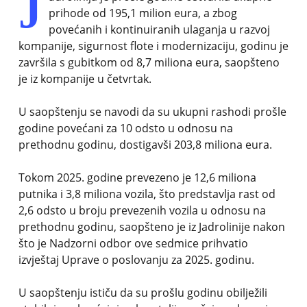
J
prihode od 195,1 milion eura, a zbog
povećanih i kontinuiranih ulaganja u razvoj
kompanije, sigurnost flote i modernizaciju, godinu je
završila s gubitkom od 8,7 miliona eura, saopšteno
je iz kompanije u četvrtak.
U saopštenju se navodi da su ukupni rashodi prošle
godine povećani za 10 odsto u odnosu na
prethodnu godinu, dostigavši 203,8 miliona eura.
Tokom 2025. godine prevezeno je 12,6 miliona
putnika i 3,8 miliona vozila, što predstavlja rast od
2,6 odsto u broju prevezenih vozila u odnosu na
prethodnu godinu, saopšteno je iz Jadrolinije nakon
što je Nadzorni odbor ove sedmice prihvatio
izvještaj Uprave o poslovanju za 2025. godinu.
U saopštenju ističu da su prošlu godinu obilježili