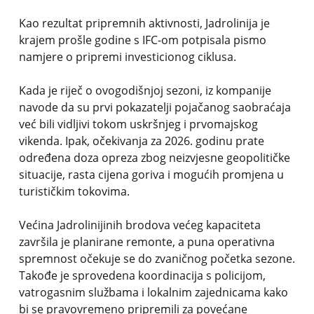
Kao rezultat pripremnih aktivnosti, Jadrolinija je
krajem prošle godine s IFC-om potpisala pismo
namjere o pripremi investicionog ciklusa.
Kada je riječ o ovogodišnjoj sezoni, iz kompanije
navode da su prvi pokazatelji pojačanog saobraćaja
već bili vidljivi tokom uskršnjeg i prvomajskog
vikenda. Ipak, očekivanja za 2026. godinu prate
određena doza opreza zbog neizvjesne geopolitičke
situacije, rasta cijena goriva i mogućih promjena u
turističkim tokovima.
Većina Jadrolinijinih brodova većeg kapaciteta
završila je planirane remonte, a puna operativna
spremnost očekuje se do zvaničnog početka sezone.
Takođe je sprovedena koordinacija s policijom,
vatrogasnim službama i lokalnim zajednicama kako
bi se pravovremeno pripremili za povećane