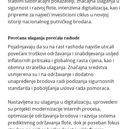
stabilni saobraćajni pokazatelji, značajna ulaganja u
sigurnost i razvoj flote, intenzivna digitalizacija, kao i
pripreme za najveći investicioni ciklus u novijoj
istoriji nacionalnog putničkog brodara.
Povećana ulaganja povećala rashode
Pojašnjavaju da su na rast rashoda najviše uticali
povećani troškovi održavanja i snabdijevanja usljed
inflatornih pritisaka i globalnog rasta cijena, kao i
obimna strateška ulaganja. Značajna sredstva
usmjerena su i na održavanje i dodatno
unapređenje brodova radi podizanja sigurnosnih
standarda i poboljšanja uslova rada pomoraca.
Nastavljena su ulaganja u digitalizaciju, sprovedeni
su projekti modernizacije internih procesa,
optimizacije održavanja brodova i razvoja sistema
prediktivnog održavanja flote, dok je poseban fokus