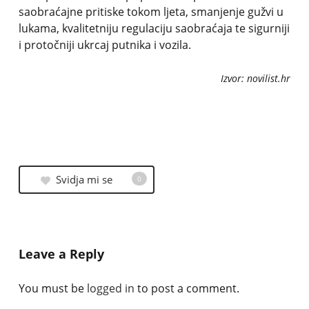
saobraćajne pritiske tokom ljeta, smanjenje gužvi u
lukama, kvalitetniju regulaciju saobraćaja te sigurniji
i protočniji ukrcaj putnika i vozila.
Izvor: novilist.hr
Svidja mi se
0
Leave a Reply
You must be
logged in
to post a comment.