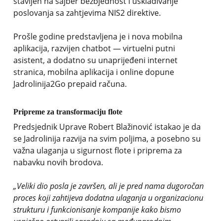
stavljen na sajber bezbjednost i usklađivanje
poslovanja sa zahtjevima NIS2 direktive.
Prošle godine predstavljena je i nova mobilna
aplikacija, razvijen chatbot — virtuelni putni
asistent, a dodatno su unaprijeđeni internet
stranica, mobilna aplikacija i online dopune
Jadrolinija2Go prepaid računa.
Pripreme za transformaciju flote
Predsjednik Uprave
Robert Blažinović
istakao je da
se Jadrolinija razvija na svim poljima, a posebno su
važna ulaganja u sigurnost flote i priprema za
nabavku novih brodova.
„Veliki dio posla je završen, ali je pred nama dugoročan
proces koji zahtijeva dodatna ulaganja u organizacionu
strukturu i funkcionisanje kompanije kako bismo