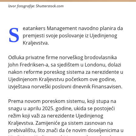
Izvor fotografije: Shutterstock.com
S
eatankers Management navodno planira da
premjesti svoje poslovanje iz Ujedinjenog
Kraljevstva.
Odluka privatne firme norveškog brodovlasnika
John Fredriksen-a, sa sjedištem u Londonu, dolazi
nakon reforme poreskog sistema za nerezidente u
Ujedinjenom Kraljevstvu početkom ove godine,
izvještava norveški poslovni dnevnik Finansavisen.
Prema novom poreskom sistemu, koji stupa na
snagu u aprilu 2025. godine, ukida se postojeći
režim koji važi za nerezidente Ujedinjenog
Kraljevstva. Zamijeniće ga sistem zasnovan na
prebivalištu, što znači da će novim doseljenicima u