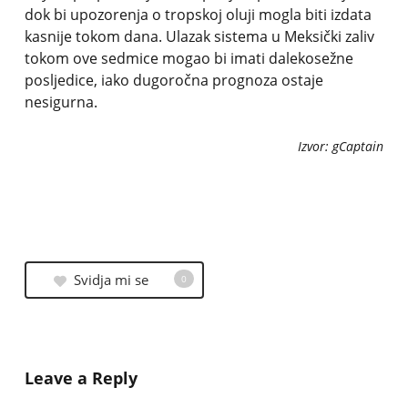
dok bi upozorenja o tropskoj oluji mogla biti izdata
kasnije tokom dana. Ulazak sistema u Meksički zaliv
tokom ove sedmice mogao bi imati dalekosežne
posljedice, iako dugoročna prognoza ostaje
nesigurna.
Izvor: gCaptain
Svidja mi se
0
Leave a Reply