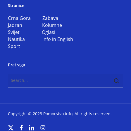
Stranice
Crna Gora
Zabava
Jadran
Kolumne
Svijet
Oglasi
Nautika
Info in English
Sport
Pretraga
Copyright © 2023 Pomorstvo.info, All rights reserved.
x-
facebook
linkedin
instagram