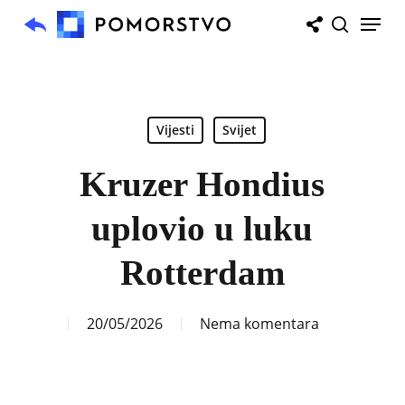
Skip
Menu
to
search
main
content
Vijesti
Svijet
Kruzer Hondius
uplovio u luku
Rotterdam
20/05/2026
Nema komentara