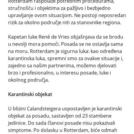
Rotterdam raspolaže potrebnim procedurama,
stručnošću i objektima za pažljivo i bezbjedno
upravljanje ovom situacijom. Ne postoji neposredan
rizik za okolno područje niti za stanovnike regiona.
Kapetan luke René de Vries objašnjava da se brodu
u nevolji mora pomoći. Posada se ne ostavlja sama
na moru. Rotterdam je sigurna luka: kao određena
karantinska luka, spremni smo za ovakve situacije i,
zajedno sa našim partnerima, možemo djelovati
brzo i profesionalno, u interesu posade, luke i
okolnog područja.
Karantinski objekat
U blizini Calandsteigera uspostavljen je karantinski
objekat za posadu, sastavljen od 23 stambene
jedinice. Do sada članovi posade nisu pokazivali
simptome. Po dolasku u Rotterdam, biće odmah