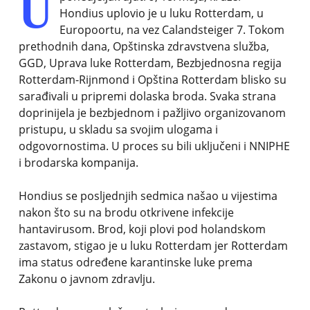
U
Hondius uplovio je u luku Rotterdam, u
Europoortu, na vez Calandsteiger 7. Tokom
prethodnih dana, Opštinska zdravstvena služba,
GGD, Uprava luke Rotterdam, Bezbjednosna regija
Rotterdam-Rijnmond i Opština Rotterdam blisko su
sarađivali u pripremi dolaska broda. Svaka strana
doprinijela je bezbjednom i pažljivo organizovanom
pristupu, u skladu sa svojim ulogama i
odgovornostima. U proces su bili uključeni i NNIPHE
i brodarska kompanija.
Hondius se posljednjih sedmica našao u vijestima
nakon što su na brodu otkrivene infekcije
hantavirusom. Brod, koji plovi pod holandskom
zastavom, stigao je u luku Rotterdam jer Rotterdam
ima status određene karantinske luke prema
Zakonu o javnom zdravlju.