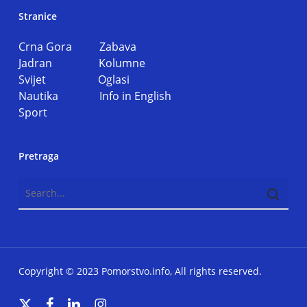
Stranice
Crna Gora
Zabava
Jadran
Kolumne
Svijet
Oglasi
Nautika
Info in English
Sport
Pretraga
Copyright © 2023 Pomorstvo.info, All rights reserved.
x-
facebook
linkedin
instagram