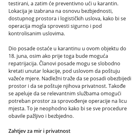
testirani, a zatim će preventivno ući u karantin.
Lokacija je izabrana na osnovu bezbjednosti,
dostupnog prostora i logističkih uslova, kako bi se
operacija mogla sprovesti sigurno i pod
kontrolisanim uslovima.
Dio posade ostaće u karantinu u ovom objektu do
18. juna, osim ako prije toga bude moguća
repatrijacija. Članovi posade mogu se slobodno
kretati unutar lokacije, pod uslovom da poštuju
važeće mjere. Nadležni traže da se posadi obezbijedi
prostor i da se poštuje njihova privatnost. Takođe
se apeluje da se relevantnim službama omogući
potreban prostor za sprovođenje operacije na licu
mjesta. To je neophodno kako bi se sve procedure
obavile pažljivo i bezbjedno.
Zahtjev za mir i privatnost