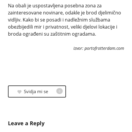
Na obali je uspostavljena posebna zona za
zainteresovane novinare, odakle je brod djelimično
vidljiv. Kako bi se posadi i nadležnim službama
obezbijedili mir i privatnost, veliki djelovi lokacije i
broda ograđeni su zaštitnim ogradama.
Izvor: portofrotterdam.com
Svidja mi se
0
Leave a Reply