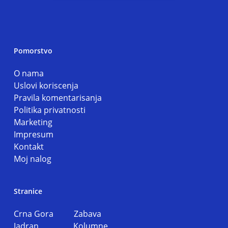
Pomorstvo
O nama
Uslovi koriscenja
Pravila komentarisanja
Politika privatnosti
Marketing
Impresum
Kontakt
Moj nalog
Stranice
Crna Gora
Zabava
Jadran
Kolumne