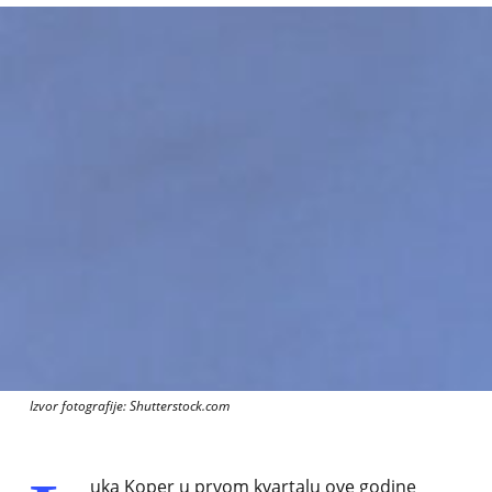
Izvor fotografije: Shutterstock.com
uka Koper u prvom kvartalu ove godine