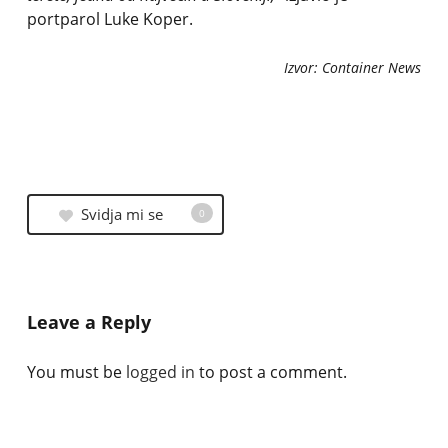
portparol Luke Koper.
Izvor: Container News
Svidja mi se
0
Leave a Reply
You must be
logged in
to post a comment.