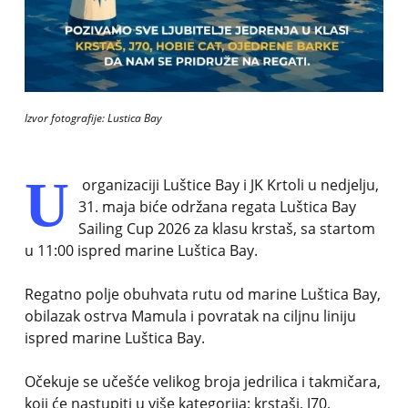
Izvor fotografije: Lustica Bay
U
organizaciji Luštice Bay i JK Krtoli u nedjelju,
31. maja biće održana regata Luštica Bay
Sailing Cup 2026 za klasu krstaš, sa startom
u 11:00 ispred marine Luštica Bay.
Regatno polje obuhvata rutu od marine Luštica Bay,
obilazak ostrva Mamula i povratak na ciljnu liniju
ispred marine Luštica Bay.
Očekuje se učešće velikog broja jedrilica i takmičara,
koji će nastupiti u više kategorija: krstaši, J70,