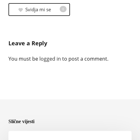
Svidja mi se
0
Leave a Reply
You must be
logged in
to post a comment.
Slične vijesti
Rolls-