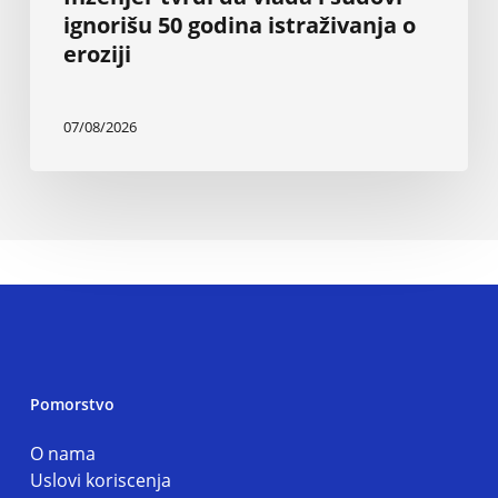
ignorišu 50 godina istraživanja o
eroziji
07/08/2026
Pomorstvo
O nama
Uslovi koriscenja