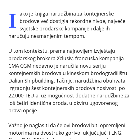
I
ako je knjiga narudžbina za kontejnerske
brodove već dostigla rekordne nivoe, najveće
svjetske brodarske kompanije i dalje ih
naručuju nesmanjenim tempom.
U tom kontekstu, prema najnovijem izvještaju
brodarskog brokera Xclusiv, francuska kompanija
CMA CGM nedavno je naručila novu seriju
kontejnerskih brodova u kineskom brodogradilištu
Dalian Shipbuilding. Tačnije, narudžbina obuhvata
izgradnju šest kontejnerskih brodova nosivosti po
22.000 TEU-a, uz mogućnost dodatne narudžbine za
još četiri identična broda, u okviru ugovorenog
prava opcije.
Važno je naglasiti da će ovi brodovi biti opremljeni
motorima na dvostruko gorivo, uključujući i LNG,