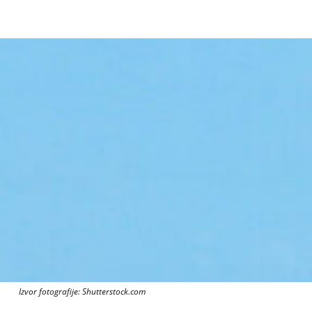
Izvor fotografije: Shutterstock.com