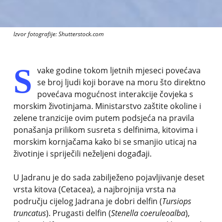
Izvor fotografije: Shutterstock.com
S
vake godine tokom ljetnih mjeseci povećava
se broj ljudi koji borave na moru što direktno
povećava mogućnost interakcije čovjeka s
morskim životinjama. Ministarstvo zaštite okoline i
zelene tranzicije ovim putem podsjeća na pravila
ponašanja prilikom susreta s delfinima, kitovima i
morskim kornjačama kako bi se smanjio uticaj na
životinje i spriječili neželjeni događaji.
U Jadranu je do sada zabilježeno pojavljivanje deset
vrsta kitova (Cetacea), a najbrojnija vrsta na
području cijelog Jadrana je dobri delfin (
Tursiops
truncatus
). Prugasti delfin (
Stenella coeruleoalba
),