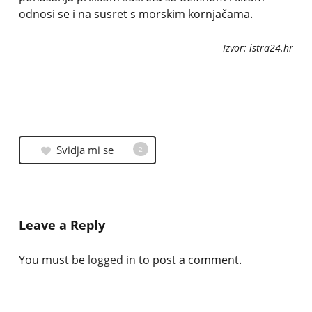
odnosi se i na susret s morskim kornjačama.
Izvor: istra24.hr
Svidja mi se
2
Leave a Reply
You must be
logged in
to post a comment.