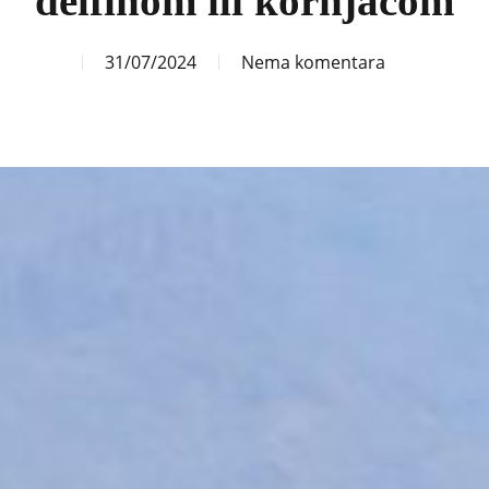
delfinom ili kornjačom
31/07/2024
Nema komentara