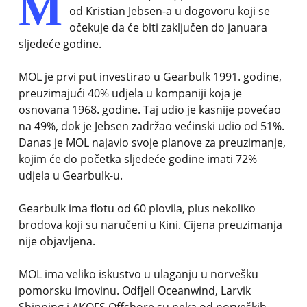
M
od Kristian Jebsen-a u dogovoru koji se
očekuje da će biti zaključen do januara
sljedeće godine.
MOL je prvi put investirao u Gearbulk 1991. godine,
preuzimajući 40% udjela u kompaniji koja je
osnovana 1968. godine. Taj udio je kasnije povećao
na 49%, dok je Jebsen zadržao većinski udio od 51%.
Danas je MOL najavio svoje planove za preuzimanje,
kojim će do početka sljedeće godine imati 72%
udjela u Gearbulk-u.
Gearbulk ima flotu od 60 plovila, plus nekoliko
brodova koji su naručeni u Kini. Cijena preuzimanja
nije objavljena.
MOL ima veliko iskustvo u ulaganju u norvešku
pomorsku imovinu. Odfjell Oceanwind, Larvik