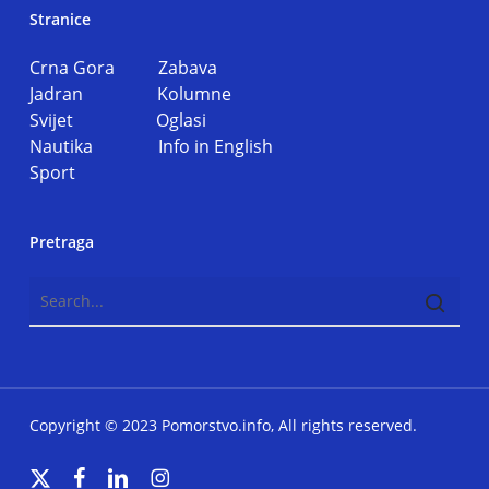
Stranice
Crna Gora
Zabava
Jadran
Kolumne
Svijet
Oglasi
Nautika
Info in English
Sport
Pretraga
Copyright © 2023 Pomorstvo.info, All rights reserved.
x-
facebook
linkedin
instagram