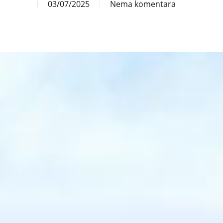
03/07/2025
Nema komentara