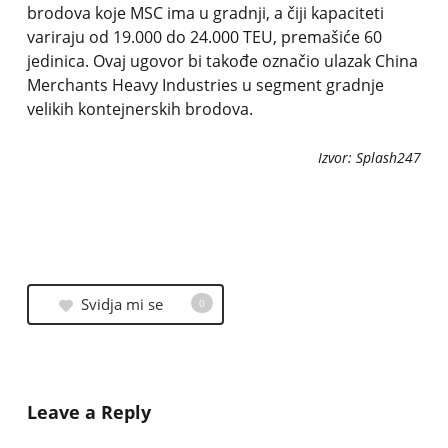
brodova koje MSC ima u gradnji, a čiji kapaciteti
variraju od 19.000 do 24.000 TEU, premašiće 60
jedinica. Ovaj ugovor bi takođe označio ulazak China
Merchants Heavy Industries u segment gradnje
velikih kontejnerskih brodova.
Izvor: Splash247
Svidja mi se
0
Leave a Reply