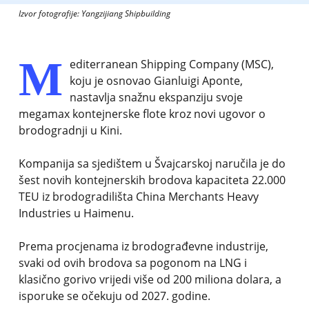
Izvor fotografije: Yangzijiang Shipbuilding
M
editerranean Shipping Company (MSC),
koju je osnovao Gianluigi Aponte,
nastavlja snažnu ekspanziju svoje
megamax kontejnerske flote kroz novi ugovor o
brodogradnji u Kini.
Kompanija sa sjedištem u Švajcarskoj naručila je do
šest novih kontejnerskih brodova kapaciteta 22.000
TEU iz brodogradilišta China Merchants Heavy
Industries u Haimenu.
Prema procjenama iz brodograđevne industrije,
svaki od ovih brodova sa pogonom na LNG i
klasično gorivo vrijedi više od 200 miliona dolara, a
isporuke se očekuju od 2027. godine.