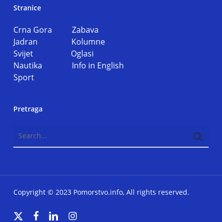
Stranice
Crna Gora
Zabava
Jadran
Kolumne
Svijet
Oglasi
Nautika
Info in English
Sport
Pretraga
Copyright © 2023 Pomorstvo.info, All rights reserved.
x-
facebook
linkedin
instagram