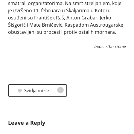
smatrali organizatorima. Na smrt streljanjem, koje
je izvršeno 11. februara u Škaljarima u Kotoru
osuđeni su František Raš, Anton Grabar, Jerko
Šišgorić i Mate Brničević. Raspadom Austrougarske
obustavljeni su procesi i protiv ostalih mornara.
Izvor: rthn.co.me
Svidja mi se
0
Leave a Reply