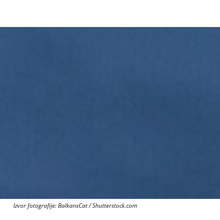
Izvor fotografije: BalkansCat / Shutterstock.com