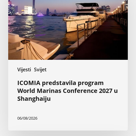
World
Marinas
Conference
2027
u
Shanghaiju
Vijesti
Svijet
ICOMIA predstavila program
World Marinas Conference 2027 u
Shanghaiju
06/08/2026