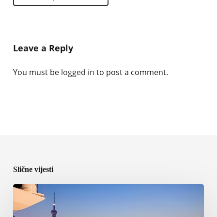
Leave a Reply
You must be
logged in
to post a comment.
Slične vijesti
ICOMIA
predstavila
program