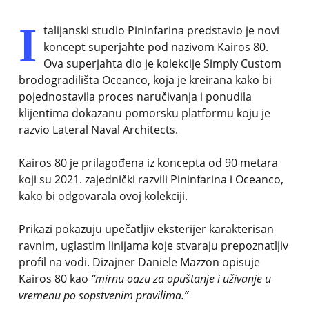
I
talijanski studio Pininfarina predstavio je novi
koncept superjahte pod nazivom Kairos 80.
Ova superjahta dio je kolekcije Simply Custom
brodogradilišta Oceanco, koja je kreirana kako bi
pojednostavila proces naručivanja i ponudila
klijentima dokazanu pomorsku platformu koju je
razvio Lateral Naval Architects.
Kairos 80 je prilagođena iz koncepta od 90 metara
koji su 2021. zajednički razvili Pininfarina i Oceanco,
kako bi odgovarala ovoj kolekciji.
Prikazi pokazuju upečatljiv eksterijer karakterisan
ravnim, uglastim linijama koje stvaraju prepoznatljiv
profil na vodi. Dizajner Daniele Mazzon opisuje
Kairos 80 kao
“mirnu oazu za opuštanje i uživanje u
vremenu po sopstvenim pravilima.”