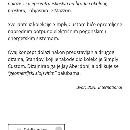
nalaze se u epicentru iskustva na brodu i okolnog
prostora,”
objasnio je Mazzon.
Sve jahte iz kolekcije Simply Custom biće opremljene
naprednim potpuno električnim pogonskim i
energetskim sistemom.
Ovaj koncept dolazi nakon predstavljanja drugog
dizajna, Standby, koji je takođe dio kolekcije Simply
Custom. Dizajnirao ga je Jay Aberdoni, a odlikuje se
“geometrijski slojevitim”
palubama.
Izvor: BOAT International
Svidja mi se
0