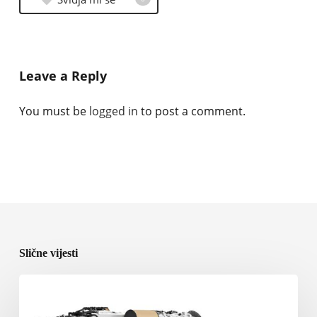
Leave a Reply
You must be
logged in
to post a comment.
Slične vijesti
Rolls-
Royce
predstavlja