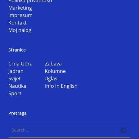
Politika privatnosti
Marketing
Impresum
Kontakt
Moj nalog
Stranice
Crna Gora
Zabava
Jadran
Kolumne
Svijet
Oglasi
Nautika
Info in English
Sport
Pretraga