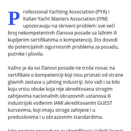
P
rofessional Yachting Association (PYA) i
Italian Yacht Masters Association (IYM)
upozoravaju na skriveni problem: sve veći
broj nekompetentnih članova posade sa lažnim ili
kupljenim sertifikatima o kompetenciji, što dovodi
do potencijalnih sigurnosnih problema za posadu,
putnike i plovila.
Važno je da svi članovi posade ne troše novac na
sertifikate o kompetenciji koji nisu priznati od strane
glavnih zastava u jahting industriji. Isto važi i za bilo
koju vrstu obuke koja nije akreditovana strogim
zahtjevima nacionalnih obrazovnih ustanova ili
industrijski vođenim IAMI akreditovanim GUEST
kursevima, koji imaju stroge zahtjeve i u
preduslovima i u obrazovnim standardima.