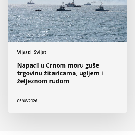
trgovinu
žitaricama,
ugljem
i
željeznom
rudom
Vijesti
Svijet
Napadi u Crnom moru guše
trgovinu žitaricama, ugljem i
željeznom rudom
06/08/2026