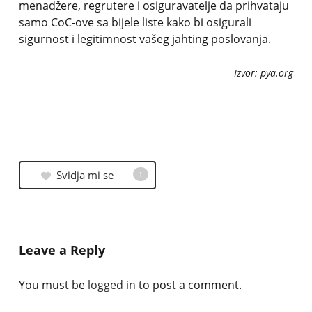
menadžere, regrutere i osiguravatelje da prihvataju
samo CoC-ove sa bijele liste kako bi osigurali
sigurnost i legitimnost vašeg jahting poslovanja.
Izvor: pya.org
Svidja mi se
1
Leave a Reply
You must be
logged in
to post a comment.