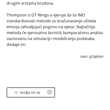
drugim vrstama brodova.
Thompson iz GT Wings-a vjeruje da će IMO
standardizovati metode za izračunavanje ušteda
emisija zahvaljujući pogonu na vjetar. Najtačnija
metoda će vjerovatno koristiti komparativnu analizu
zasnovanu na simulaciji i modeliranju podataka,
dodaje on.
Izvor: gCaptain
Svidja mi se
0