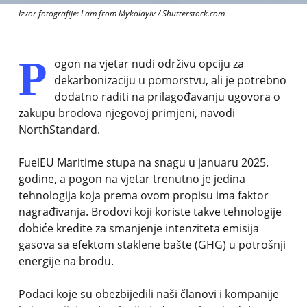
Izvor fotografije:
I am from Mykolayiv / Shutterstock.com
P
ogon na vjetar nudi održivu opciju za
dekarbonizaciju u pomorstvu, ali je potrebno
dodatno raditi na prilagođavanju ugovora o
zakupu brodova njegovoj primjeni, navodi
NorthStandard.
FuelEU Maritime stupa na snagu u januaru 2025.
godine, a pogon na vjetar trenutno je jedina
tehnologija koja prema ovom propisu ima faktor
nagrađivanja. Brodovi koji koriste takve tehnologije
dobiće kredite za smanjenje intenziteta emisija
gasova sa efektom staklene bašte (GHG) u potrošnji
energije na brodu.
Podaci koje su obezbijedili naši članovi i kompanije