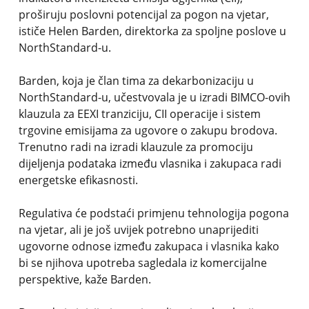
proširuju poslovni potencijal za pogon na vjetar,
ističe Helen Barden, direktorka za spoljne poslove u
NorthStandard-u.
Barden, koja je član tima za dekarbonizaciju u
NorthStandard-u, učestvovala je u izradi BIMCO-ovih
klauzula za EEXI tranziciju, CII operacije i sistem
trgovine emisijama za ugovore o zakupu brodova.
Trenutno radi na izradi klauzule za promociju
dijeljenja podataka između vlasnika i zakupaca radi
energetske efikasnosti.
Regulativa će podstaći primjenu tehnologija pogona
na vjetar, ali je još uvijek potrebno unaprijediti
ugovorne odnose između zakupaca i vlasnika kako
bi se njihova upotreba sagledala iz komercijalne
perspektive, kaže Barden.