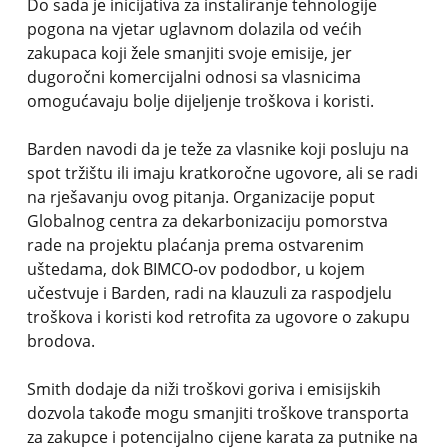
Do sada je inicijativa za instaliranje tehnologije
pogona na vjetar uglavnom dolazila od većih
zakupaca koji žele smanjiti svoje emisije, jer
dugoročni komercijalni odnosi sa vlasnicima
omogućavaju bolje dijeljenje troškova i koristi.
Barden navodi da je teže za vlasnike koji posluju na
spot tržištu ili imaju kratkoročne ugovore, ali se radi
na rješavanju ovog pitanja. Organizacije poput
Globalnog centra za dekarbonizaciju pomorstva
rade na projektu plaćanja prema ostvarenim
uštedama, dok BIMCO-ov pododbor, u kojem
učestvuje i Barden, radi na klauzuli za raspodjelu
troškova i koristi kod retrofita za ugovore o zakupu
brodova.
Smith dodaje da niži troškovi goriva i emisijskih
dozvola takođe mogu smanjiti troškove transporta
za zakupce i potencijalno cijene karata za putnike na