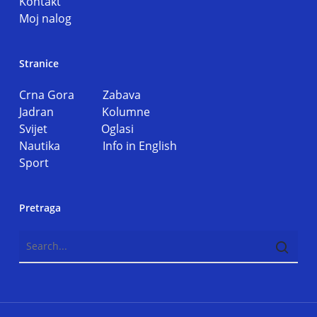
Kontakt
Moj nalog
Stranice
Crna Gora
Zabava
Jadran
Kolumne
Svijet
Oglasi
Nautika
Info in English
Sport
Pretraga