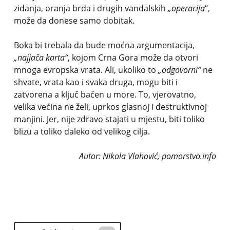
zidanja, oranja brda i drugih vandalskih
„operacija
“,
može da donese samo dobitak.
Boka bi trebala da bude moćna argumentacija,
„najjača karta“
, kojom Crna Gora može da otvori
mnoga evropska vrata. Ali, ukoliko to
„odgovorni“
ne
shvate, vrata kao i svaka druga, mogu biti i
zatvorena a ključ bačen u more. To, vjerovatno,
velika većina ne želi, uprkos glasnoj i destruktivnoj
manjini. Jer, nije zdravo stajati u mjestu, biti toliko
blizu a toliko daleko od velikog cilja.
Autor: Nikola Vlahović, pomorstvo.info