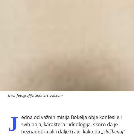
Izvor fotografije: Shutterstock.com
J
edna od važnih misija Bokelja obje konfesije i
svih boja, karaktera i ideologija, skoro da je
beznadežna ali i dalje traje: kako da
„službenoj“