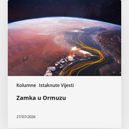
Zamka
u
Ormuzu
Kolumne
Istaknute Vijesti
Zamka u Ormuzu
27/07/2026