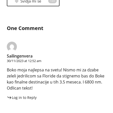
Svidja mi se
123
One Comment
Sailingenvera
30/11/2023 at 12:52 am
Boko moja najlepsa na svetu! Nismo mi za dzabe
zeleli jedrilicom sa Floride da stignemo bas do Boke
kao finalne destinacije u tih 3.5 meseca. I 6800 nm.
Odlican tekst!
Log in to Reply