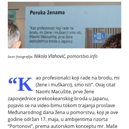
Nikola Vlahović,
pomorstvo.info
Izvor fotografije:
“K
ao profesionalci koji rade na brodu, mi
(žene i muškarci), smo isti”. Ovaj citat
Naomi Macušite, prve žene
zapovjednice prekookeanskog broda u Japanu,
pojavio se na video-bimu tokom trajanja proslave
Međunarodnog dana žena u pomorstvu, koji je ove
godine održan 17. maja, u ambijentima rizorta
“Portonovi”, prema autorskom konceptu mr. Maše