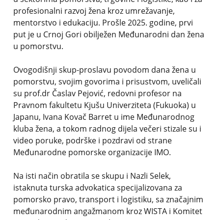
profesionalni razvoj žena kroz umrežavanje,
mentorstvo i edukaciju. Prošle 2025. godine, prvi
put je u Crnoj Gori obilježen Međunarodni dan žena
u pomorstvu.
Ovogodišnji skup-proslavu povodom dana žena u
pomorstvu, svojim govorima i prisustvom, uveličali
su prof.dr Časlav Pejović, redovni profesor na
Pravnom fakultetu Kjušu Univerziteta (Fukuoka) u
Japanu, Ivana Kovač Barret u ime Međunarodnog
kluba žena, a tokom radnog dijela večeri stizale su i
video poruke, podrške i pozdravi od strane
Međunarodne pomorske organizacije IMO.
Na isti način obratila se skupu i Nazli Selek,
istaknuta turska advokatica specijalizovana za
pomorsko pravo, transport i logistiku, sa značajnim
međunarodnim angažmanom kroz WISTA i Komitet