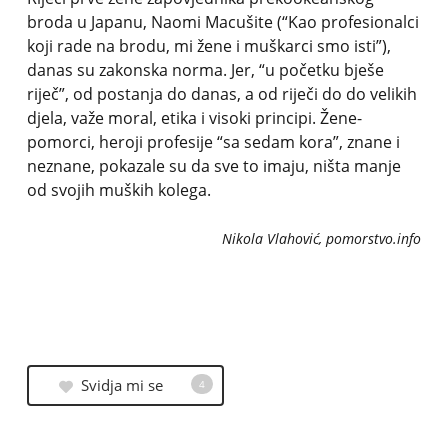
broda u Japanu, Naomi Macušite (“Kao profesionalci
koji rade na brodu, mi žene i muškarci smo isti”),
danas su zakonska norma. Jer, “u početku bješe
riječ”, od postanja do danas, a od riječi do do velikih
djela, važe moral, etika i visoki principi. Žene-
pomorci, heroji profesije “sa sedam kora”, znane i
neznane, pokazale su da sve to imaju, ništa manje
od svojih muških kolega.
Nikola Vlahović, pomorstvo.info
Svidja mi se
4