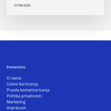
07/08/2026
Pomorstvo
O nama
Uslovi koriscenja
Pravila komentarisanja
Politika privatnosti
Marketing
Impresum