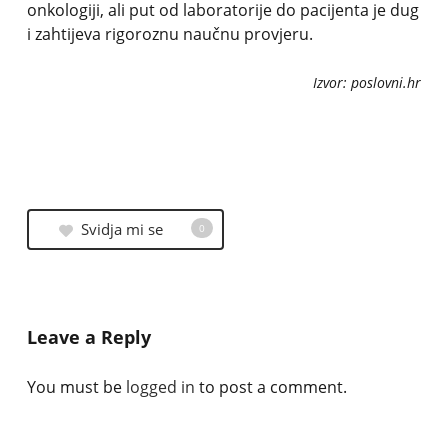
onkologiji, ali put od laboratorije do pacijenta je dug
i zahtijeva rigoroznu naučnu provjeru.
Izvor: poslovni.hr
Svidja mi se
0
Leave a Reply
You must be
logged in
to post a comment.