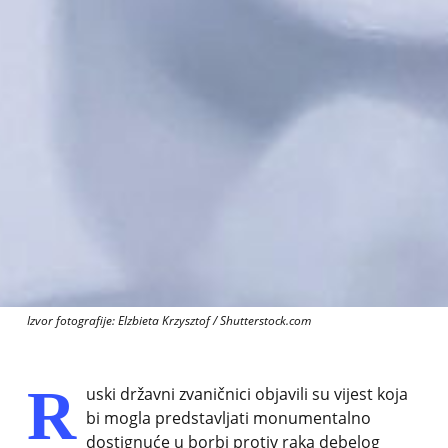
Izvor fotografije: Elzbieta Krzysztof / Shutterstock.com
R
uski državni zvaničnici objavili su vijest koja
bi mogla predstavljati monumentalno
dostignuće u borbi protiv raka debelog