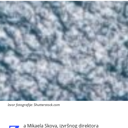
Izvor fotografije: Shutterstock.com
a Mikaela Skova, izvršnog direktora