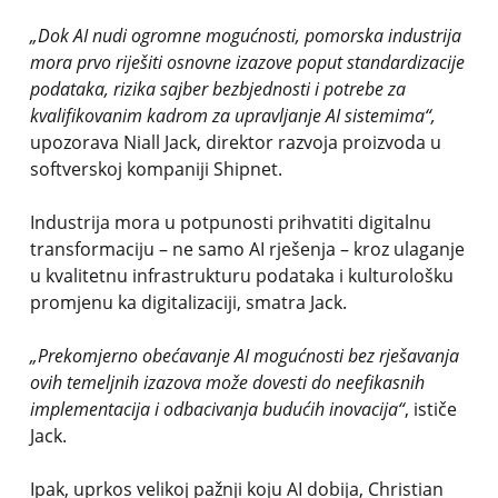
„Dok AI nudi ogromne mogućnosti, pomorska industrija
mora prvo riješiti osnovne izazove poput standardizacije
podataka, rizika sajber bezbjednosti i potrebe za
kvalifikovanim kadrom za upravljanje AI sistemima“,
upozorava Niall Jack, direktor razvoja proizvoda u
softverskoj kompaniji Shipnet.
Industrija mora u potpunosti prihvatiti digitalnu
transformaciju – ne samo AI rješenja – kroz ulaganje
u kvalitetnu infrastrukturu podataka i kulturološku
promjenu ka digitalizaciji, smatra Jack.
„Prekomjerno obećavanje AI mogućnosti bez rješavanja
ovih temeljnih izazova može dovesti do neefikasnih
implementacija i odbacivanja budućih inovacija“
, ističe
Jack.
Ipak, uprkos velikoj pažnji koju AI dobija, Christian