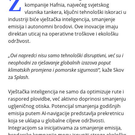
Z
kompanije Hafnia, najvećeg svjetskog
vlasnika tankera, ključni tehnološki iskoraci u
industriji biće vještačka inteligencija, smanjenje
emisija i autonomni brodovi. Ove inovacije imaju
direktan uticaj na operativne troškove i ekološku
održivost.
„Ovi napredci nisu samo tehnološki disruptivni, već su i
neophodni za rješavanje globalnih izazova poput
klimatskih promjena i pomorske sigurnosti“,
kaže Skov
za
Splash
.
Vještačka inteligencija ne samo da optimizuje rute i
raspored plovidbe, već aktivno doprinosi smanjenju
ugljeničnog otiska. Potencijal smanjenja godišnjih
emisija putem AI-navigacije predstavlja prekretnicu
koja se uklapa u globalne ciljeve održivosti.
Integracijom sa inicijativama za smanjenje emisija,