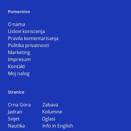
Pomorstvo
O nama
Uslovi koriscenja
Pravila komentarisanja
Politika privatnosti
Marketing
Impresum
Kontakt
Moj nalog
Stranice
Crna Gora
Zabava
Jadran
Kolumne
Svijet
Oglasi
Nautika
Info in English