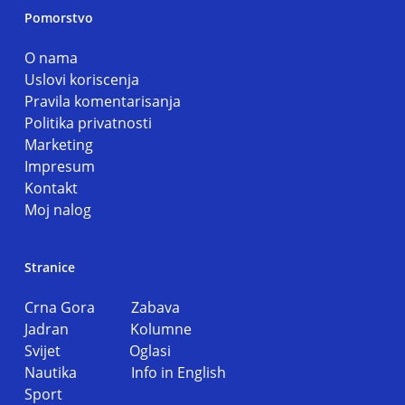
Pomorstvo
O nama
Uslovi koriscenja
Pravila komentarisanja
Politika privatnosti
Marketing
Impresum
Kontakt
Moj nalog
Stranice
Crna Gora
Zabava
Jadran
Kolumne
Svijet
Oglasi
Nautika
Info in English
Sport