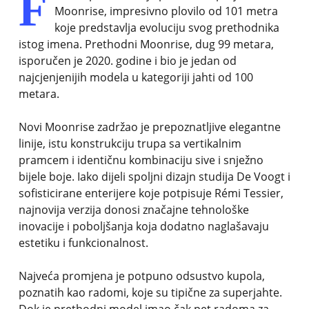
F
Moonrise, impresivno plovilo od 101 metra
koje predstavlja evoluciju svog prethodnika
istog imena. Prethodni Moonrise, dug 99 metara,
isporučen je 2020. godine i bio je jedan od
najcjenjenijih modela u kategoriji jahti od 100
metara.
Novi Moonrise zadržao je prepoznatljive elegantne
linije, istu konstrukciju trupa sa vertikalnim
pramcem i identičnu kombinaciju sive i snježno
bijele boje. Iako dijeli spoljni dizajn studija De Voogt i
sofisticirane enterijere koje potpisuje Rémi Tessier,
najnovija verzija donosi značajne tehnološke
inovacije i poboljšanja koja dodatno naglašavaju
estetiku i funkcionalnost.
Najveća promjena je potpuno odsustvo kupola,
poznatih kao radomi, koje su tipične za superjahte.