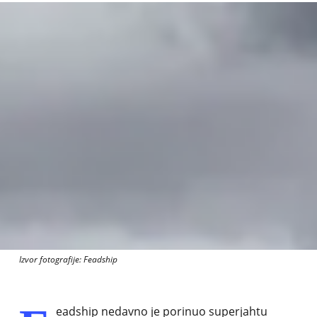
Izvor fotografije: Feadship
eadship nedavno je porinuo superjahtu