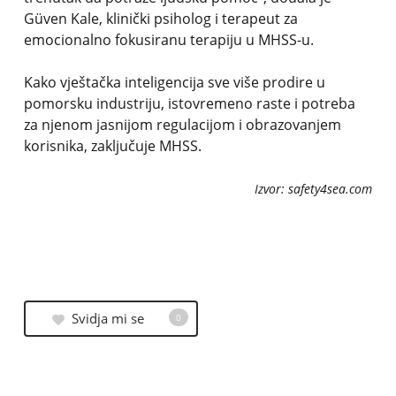
Güven Kale, klinički psiholog i terapeut za
emocionalno fokusiranu terapiju u MHSS-u.
Kako vještačka inteligencija sve više prodire u
pomorsku industriju, istovremeno raste i potreba
za njenom jasnijom regulacijom i obrazovanjem
korisnika, zaključuje MHSS.
Izvor: safety4sea.com
Svidja mi se
0