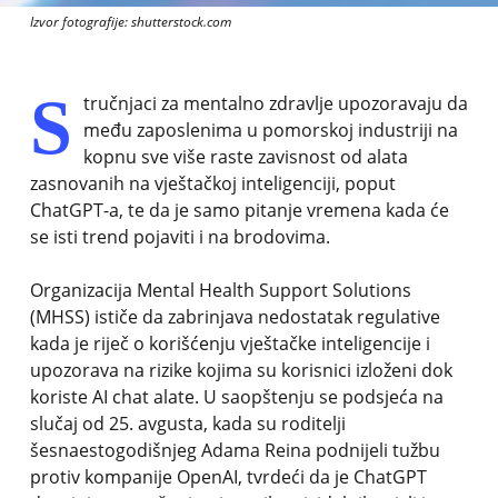
Izvor fotografije: shutterstock.com
S
tručnjaci za mentalno zdravlje upozoravaju da
među zaposlenima u pomorskoj industriji na
kopnu sve više raste zavisnost od alata
zasnovanih na vještačkoj inteligenciji, poput
ChatGPT-a, te da je samo pitanje vremena kada će
se isti trend pojaviti i na brodovima.
Organizacija Mental Health Support Solutions
(MHSS) ističe da zabrinjava nedostatak regulative
kada je riječ o korišćenju vještačke inteligencije i
upozorava na rizike kojima su korisnici izloženi dok
koriste AI chat alate. U saopštenju se podsjeća na
slučaj od 25. avgusta, kada su roditelji
šesnaestogodišnjeg Adama Reina podnijeli tužbu
protiv kompanije OpenAI, tvrdeći da je ChatGPT