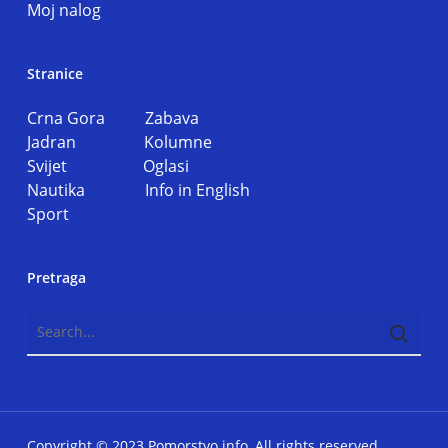
Moj nalog
Stranice
Crna Gora
Zabava
Jadran
Kolumne
Svijet
Oglasi
Nautika
Info in English
Sport
Pretraga
Copyright © 2023 Pomorstvo.info, All rights reserved.