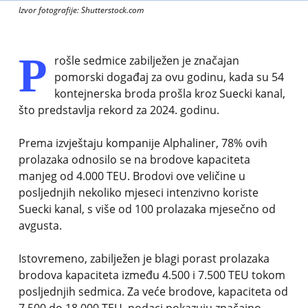
Izvor fotografije: Shutterstock.com
P
rošle sedmice zabilježen je značajan
pomorski događaj za ovu godinu, kada su 54
kontejnerska broda prošla kroz Suecki kanal,
što predstavlja rekord za 2024. godinu.
Prema izvještaju kompanije Alphaliner, 78% ovih
prolazaka odnosilo se na brodove kapaciteta
manjeg od 4.000 TEU. Brodovi ove veličine u
posljednjih nekoliko mjeseci intenzivno koriste
Suecki kanal, s više od 100 prolazaka mjesečno od
avgusta.
Istovremeno, zabilježen je blagi porast prolazaka
brodova kapaciteta između 4.500 i 7.500 TEU tokom
posljednjih sedmica. Za veće brodove, kapaciteta od