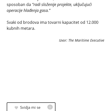
sposoban da
“radi složenije projekte, uključujući
operacije hlađenja gasa.”
Svaki od brodova ima tovarni kapacitet od 12.000
kubnih metara.
Izvor: The Maritime Executive
Svidja mi se
0