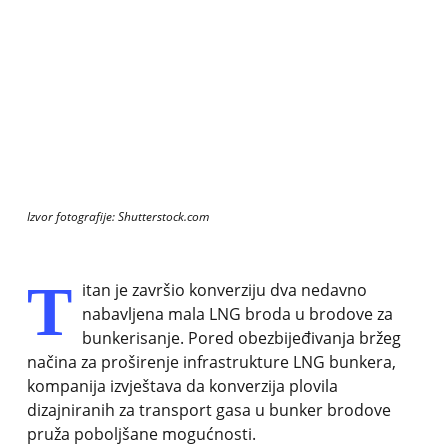
Izvor fotografije: Shutterstock.com
T
itan je završio konverziju dva nedavno
nabavljena mala LNG broda u brodove za
bunkerisanje. Pored obezbijeđivanja bržeg
načina za proširenje infrastrukture LNG bunkera,
kompanija izvještava da konverzija plovila
dizajniranih za transport gasa u bunker brodove
pruža poboljšane mogućnosti.