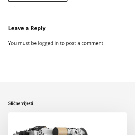
Leave a Reply
You must be
logged in
to post a comment.
Slične vijesti
Rolls-
Royce
predstavlja