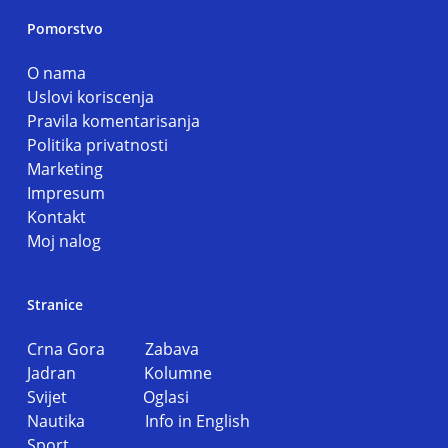
Pomorstvo
O nama
Uslovi koriscenja
Pravila komentarisanja
Politika privatnosti
Marketing
Impresum
Kontakt
Moj nalog
Stranice
Crna Gora
Zabava
Jadran
Kolumne
Svijet
Oglasi
Nautika
Info in English
Sport