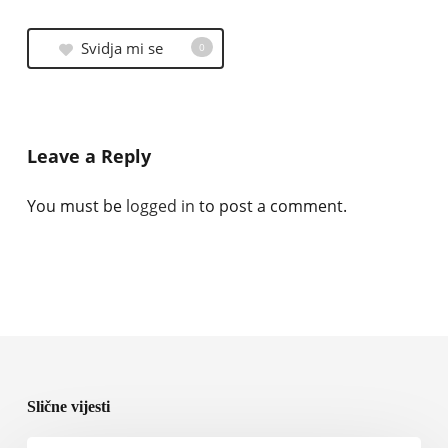
Svidja mi se
0
Leave a Reply
You must be
logged in
to post a comment.
Slične vijesti
Rolls-