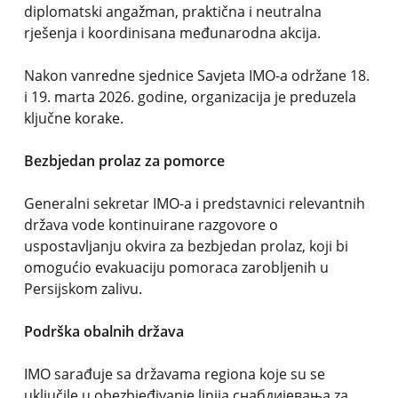
diplomatski angažman, praktična i neutralna
rješenja i koordinisana međunarodna akcija.
Nakon vanredne sjednice Savjeta IMO-a održane 18.
i 19. marta 2026. godine, organizacija je preduzela
ključne korake.
Bezbjedan prolaz za pomorce
Generalni sekretar IMO-a i predstavnici relevantnih
država vode kontinuirane razgovore o
uspostavljanju okvira za bezbjedan prolaz, koji bi
omogućio evakuaciju pomoraca zarobljenih u
Persijskom zalivu.
Podrška obalnih država
IMO sarađuje sa državama regiona koje su se
uključile u obezbjeđivanje linija снабдијевања za