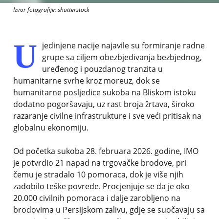
Izvor fotografije: shutterstock
U
jedinjene nacije najavile su formiranje radne
grupe sa ciljem obezbjeđivanja bezbjednog,
uređenog i pouzdanog tranzita u
humanitarne svrhe kroz moreuz, dok se
humanitarne posljedice sukoba na Bliskom istoku
dodatno pogoršavaju, uz rast broja žrtava, široko
razaranje civilne infrastrukture i sve veći pritisak na
globalnu ekonomiju.
Od početka sukoba 28. februara 2026. godine, IMO
je potvrdio 21 napad na trgovačke brodove, pri
čemu je stradalo 10 pomoraca, dok je više njih
zadobilo teške povrede. Procjenjuje se da je oko
20.000 civilnih pomoraca i dalje zarobljeno na
brodovima u Persijskom zalivu, gdje se suočavaju sa