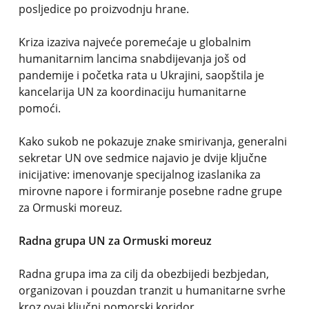
posljedice po proizvodnju hrane.
Kriza izaziva najveće poremećaje u globalnim
humanitarnim lancima snabdijevanja još od
pandemije i početka rata u Ukrajini, saopštila je
kancelarija UN za koordinaciju humanitarne
pomoći.
Kako sukob ne pokazuje znake smirivanja, generalni
sekretar UN ove sedmice najavio je dvije ključne
inicijative: imenovanje specijalnog izaslanika za
mirovne napore i formiranje posebne radne grupe
za Ormuski moreuz.
Radna grupa UN za Ormuski moreuz
Radna grupa ima za cilj da obezbijedi bezbjedan,
organizovan i pouzdan tranzit u humanitarne svrhe
kroz ovaj ključni pomorski koridor.