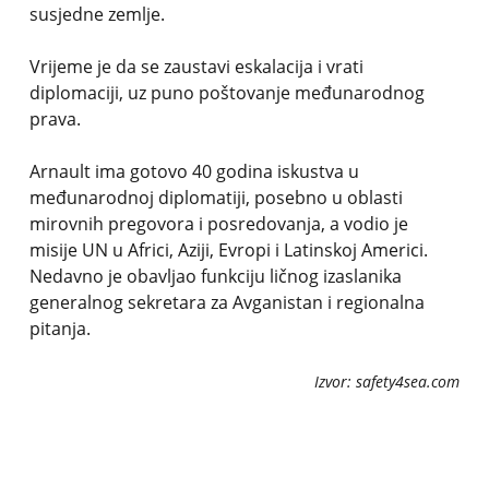
susjedne zemlje.
Vrijeme je da se zaustavi eskalacija i vrati
diplomaciji, uz puno poštovanje međunarodnog
prava.
Arnault ima gotovo 40 godina iskustva u
međunarodnoj diplomatiji, posebno u oblasti
mirovnih pregovora i posredovanja, a vodio je
misije UN u Africi, Aziji, Evropi i Latinskoj Americi.
Nedavno je obavljao funkciju ličnog izaslanika
generalnog sekretara za Avganistan i regionalna
pitanja.
Izvor: safety4sea.com