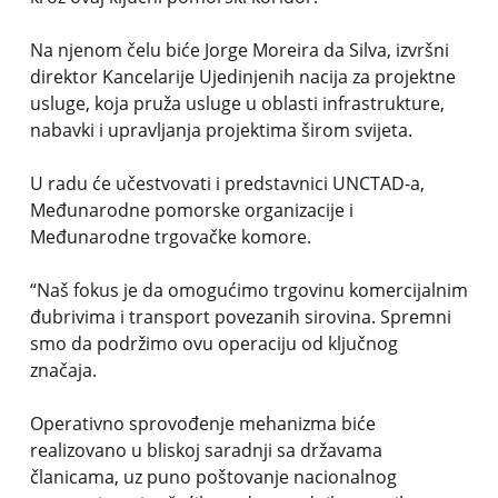
Na njenom čelu biće Jorge Moreira da Silva, izvršni
direktor Kancelarije Ujedinjenih nacija za projektne
usluge, koja pruža usluge u oblasti infrastrukture,
nabavki i upravljanja projektima širom svijeta.
U radu će učestvovati i predstavnici UNCTAD-a,
Međunarodne pomorske organizacije i
Međunarodne trgovačke komore.
“Naš fokus je da omogućimo trgovinu komercijalnim
đubrivima i transport povezanih sirovina. Spremni
smo da podržimo ovu operaciju od ključnog
značaja.
Operativno sprovođenje mehanizma biće
realizovano u bliskoj saradnji sa državama
članicama, uz puno poštovanje nacionalnog