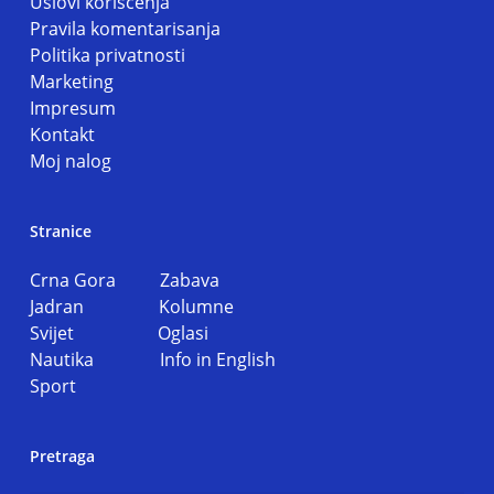
Uslovi koriscenja
Pravila komentarisanja
Politika privatnosti
Marketing
Impresum
Kontakt
Moj nalog
Stranice
Crna Gora
Zabava
Jadran
Kolumne
Svijet
Oglasi
Nautika
Info in English
Sport
Pretraga