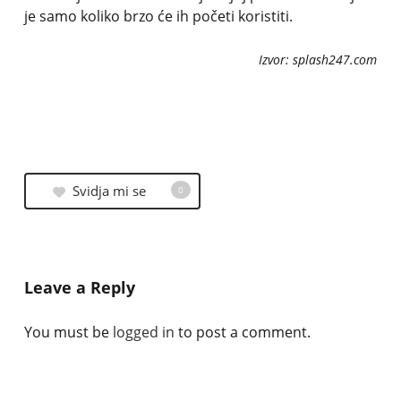
je samo koliko brzo će ih početi koristiti.
Izvor: splash247.com
Svidja mi se
0
Leave a Reply
You must be
logged in
to post a comment.