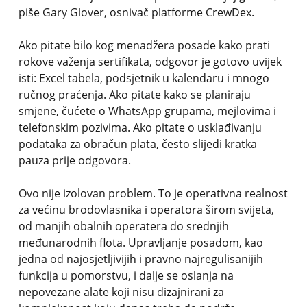
piše Gary Glover, osnivač platforme CrewDex.
Ako pitate bilo kog menadžera posade kako prati
rokove važenja sertifikata, odgovor je gotovo uvijek
isti: Excel tabela, podsjetnik u kalendaru i mnogo
ručnog praćenja. Ako pitate kako se planiraju
smjene, čućete o WhatsApp grupama, mejlovima i
telefonskim pozivima. Ako pitate o usklađivanju
podataka za obračun plata, često slijedi kratka
pauza prije odgovora.
Ovo nije izolovan problem. To je operativna realnost
za većinu brodovlasnika i operatora širom svijeta,
od manjih obalnih operatera do srednjih
međunarodnih flota. Upravljanje posadom, kao
jedna od najosjetljivijih i pravno najregulisanijih
funkcija u pomorstvu, i dalje se oslanja na
nepovezane alate koji nisu dizajnirani za