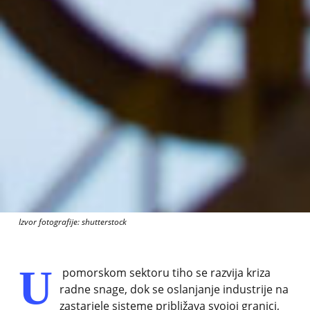
Izvor fotografije: shutterstock
U
pomorskom sektoru tiho se razvija kriza
radne snage, dok se oslanjanje industrije na
zastarjele sisteme približava svojoj granici,