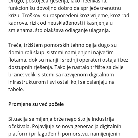
Drugo, postojeća rješenja, iako neefikasna,
funkcionišu dovoljno dobro da spriječe trenutnu
krizu. Troškovi su raspoređeni kroz vrijeme, kroz rad
kadrova, rizik od neusklađenosti i kašnjenja u
smjenama, što olakšava odlaganje ulaganja.
Treće, tržištem pomorskih tehnologija dugo su
dominirali skupi sistemi namijenjeni najvećim
flotama, dok su manji i srednji operateri ostajali bez
dostupnih rješenja. Tako je nastalo tržište sa dvije
brzine: veliki sistemi sa razvijenom digitalnom
infrastrukturom i svi ostali koji se oslanjaju na
tabele.
Promjene su već počele
Situacija se mijenja brže nego što je industrija
očekivala. Pojavljuje se nova generacija digitalnih
platformi prilagođenih pomorstvu, namijenjenih