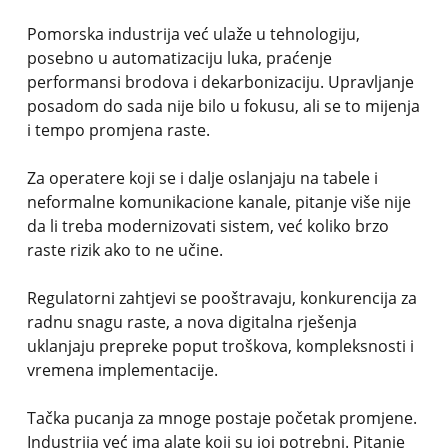
Pomorska industrija već ulaže u tehnologiju,
posebno u automatizaciju luka, praćenje
performansi brodova i dekarbonizaciju. Upravljanje
posadom do sada nije bilo u fokusu, ali se to mijenja
i tempo promjena raste.
Za operatere koji se i dalje oslanjaju na tabele i
neformalne komunikacione kanale, pitanje više nije
da li treba modernizovati sistem, već koliko brzo
raste rizik ako to ne učine.
Regulatorni zahtjevi se pooštravaju, konkurencija za
radnu snagu raste, a nova digitalna rješenja
uklanjaju prepreke poput troškova, kompleksnosti i
vremena implementacije.
Tačka pucanja za mnoge postaje početak promjene.
Industrija već ima alate koji su joj potrebni. Pitanje