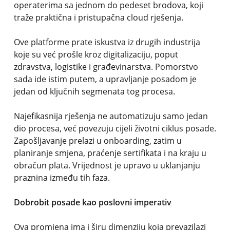
operaterima sa jednom do pedeset brodova, koji
traže praktična i pristupačna cloud rješenja.
Ove platforme prate iskustva iz drugih industrija
koje su već prošle kroz digitalizaciju, poput
zdravstva, logistike i građevinarstva. Pomorstvo
sada ide istim putem, a upravljanje posadom je
jedan od ključnih segmenata tog procesa.
Najefikasnija rješenja ne automatizuju samo jedan
dio procesa, već povezuju cijeli životni ciklus posade.
Zapošljavanje prelazi u onboarding, zatim u
planiranje smjena, praćenje sertifikata i na kraju u
obračun plata. Vrijednost je upravo u uklanjanju
praznina između tih faza.
Dobrobit posade kao poslovni imperativ
Ova promjena ima i širu dimenziju koja prevazilazi