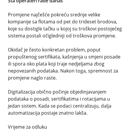
Šta operateri rade danas
Promjene najčešće pokreću srednje velike
kompanije sa flotama od pet do trideset brodova,
koje su dostigle tačku u kojoj su troškovi postojećeg
sistema postali očigledniji od troškova promjene.
Okidač je često konkretan problem, poput
propuštenog sertifikata, kašnjenja u smjeni posade
ili spora oko plata koji traje nedjeljama zbog
nepovezanih podataka. Nakon toga, spremnost za
promjene naglo raste.
Digitalizacija obično počinje objedinjavanjem
podataka o posadi, sertifikatima i rotacijama u
jedan sistem. Kada se podaci centralizuju, dalja
automatizacija postaje znatno lakša.
Vrijeme za odluku