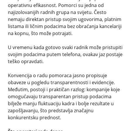
operativnu efikasnost. Pomorci su jedna od
najizolovanijih radnih grupa na svijetu. Često
nemaju direktan pristup svojim ugovorima, platnim
listama ili ličnim podacima bez obraćanja kancelariji
na kopnu, što može potrajati.
U vremenu kada gotovo svaki radnik može pristupiti
svojim podacima putem telefona, ovakav jaz postaje
teško opravdati.
Konvencija o radu pomoraca jasno propisuje
obaveze u pogledu transparentnosti i evidencije.
Međutim, postoji i praktičan razlog: kompanije koje
omogućavaju transparentan pristup podacima
bilježe manju fluktuaciju kadra i bolje rezultate u
zapošljavanju, što predstavlja značajnu
konkurentsku prednost.