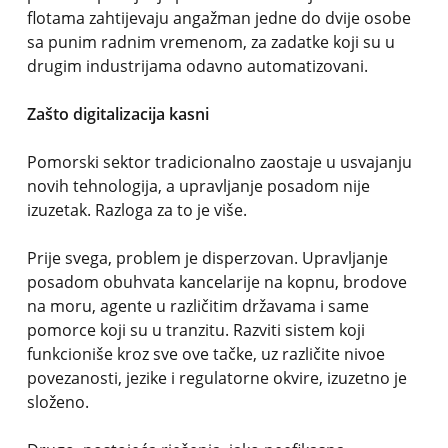
flotama zahtijevaju angažman jedne do dvije osobe
sa punim radnim vremenom, za zadatke koji su u
drugim industrijama odavno automatizovani.
Zašto digitalizacija kasni
Pomorski sektor tradicionalno zaostaje u usvajanju
novih tehnologija, a upravljanje posadom nije
izuzetak. Razloga za to je više.
Prije svega, problem je disperzovan. Upravljanje
posadom obuhvata kancelarije na kopnu, brodove
na moru, agente u različitim državama i same
pomorce koji su u tranzitu. Razviti sistem koji
funkcioniše kroz sve ove tačke, uz različite nivoe
povezanosti, jezike i regulatorne okvire, izuzetno je
složeno.