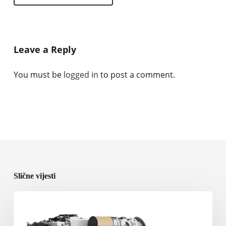
Leave a Reply
You must be
logged in
to post a comment.
Slične vijesti
Rolls-
Royce
predstavlja