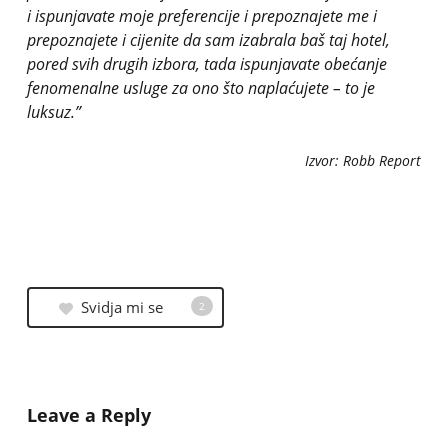
i ispunjavate moje preferencije i prepoznajete me i
prepoznajete i cijenite da sam izabrala baš taj hotel,
pored svih drugih izbora, tada ispunjavate obećanje
fenomenalne usluge za ono što naplaćujete – to je
luksuz.”
Izvor: Robb Report
Svidja mi se
2
Leave a Reply