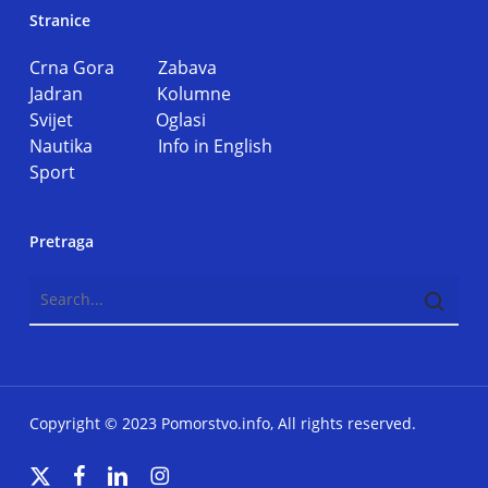
Stranice
Crna Gora
Zabava
Jadran
Kolumne
Svijet
Oglasi
Nautika
Info in English
Sport
Pretraga
Copyright © 2023 Pomorstvo.info, All rights reserved.
x-
facebook
linkedin
instagram