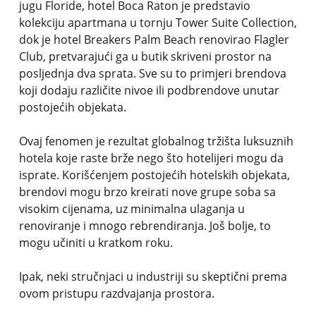
jugu Floride, hotel Boca Raton je predstavio
kolekciju apartmana u tornju Tower Suite Collection,
dok je hotel Breakers Palm Beach renovirao Flagler
Club, pretvarajući ga u butik skriveni prostor na
posljednja dva sprata. Sve su to primjeri brendova
koji dodaju različite nivoe ili podbrendove unutar
postojećih objekata.
Ovaj fenomen je rezultat globalnog tržišta luksuznih
hotela koje raste brže nego što hotelijeri mogu da
isprate. Korišćenjem postojećih hotelskih objekata,
brendovi mogu brzo kreirati nove grupe soba sa
visokim cijenama, uz minimalna ulaganja u
renoviranje i mnogo rebrendiranja. Još bolje, to
mogu učiniti u kratkom roku.
Ipak, neki stručnjaci u industriji su skeptični prema
ovom pristupu razdvajanja prostora.