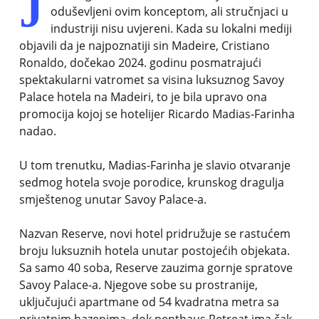
J
oduševljeni ovim konceptom, ali stručnjaci u
industriji nisu uvjereni. Kada su lokalni mediji
objavili da je najpoznatiji sin Madeire, Cristiano
Ronaldo, dočekao 2024. godinu posmatrajući
spektakularni vatromet sa visina luksuznog Savoy
Palace hotela na Madeiri, to je bila upravo ona
promocija kojoj se hotelijer Ricardo Madias-Farinha
nadao.
U tom trenutku, Madias-Farinha je slavio otvaranje
sedmog hotela svoje porodice, krunskog dragulja
smještenog unutar Savoy Palace-a.
Nazvan Reserve, novi hotel pridružuje se rastućem
broju luksuznih hotela unutar postojećih objekata.
Sa samo 40 soba, Reserve zauzima gornje spratove
Savoy Palace-a. Njegove sobe su prostranije,
uključujući apartmane od 54 kvadratna metra sa