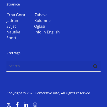
Stranice
Crna Gora
Zabava
Jadran
Kolumne
Svijet
Oglasi
Nautika
Info in English
Sport
Pretraga
Copyright © 2023 Pomorstvo.info, All rights reserved.
x-
facebook
linkedin
instagram