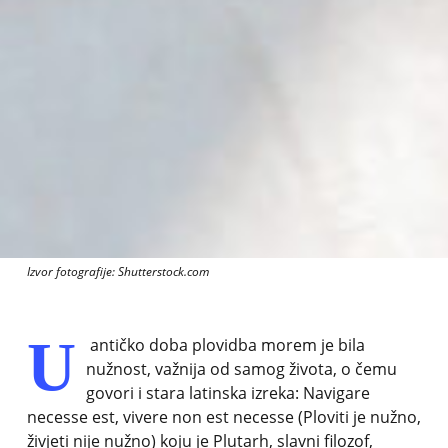
Izvor fotografije: Shutterstock.com
U
antičko doba plovidba morem je bila
nužnost, važnija od samog života, o čemu
govori i stara latinska izreka: Navigare
necesse est, vivere non est necesse (Ploviti je nužno,
živjeti nije nužno) koju je Plutarh, slavni filozof,