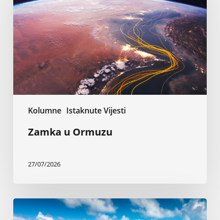
Kolumne
Istaknute Vijesti
Zamka u Ormuzu
27/07/2026
Bitka
za