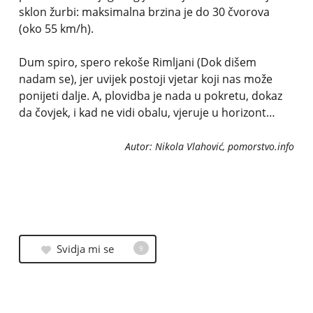
sklon žurbi: maksimalna brzina je do 30 čvorova
(oko 55 km/h).
Dum spiro, spero rekoše Rimljani (Dok dišem
nadam se), jer uvijek postoji vjetar koji nas može
ponijeti dalje. A, plovidba je nada u pokretu, dokaz
da čovjek, i kad ne vidi obalu, vjeruje u horizont…
Autor: Nikola Vlahović, pomorstvo.info
Svidja mi se
9